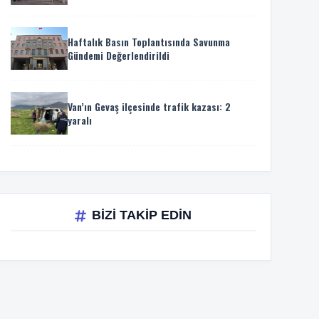
Haftalık Basın Toplantısında Savunma
Gündemi Değerlendirildi
Van’ın Gevaş ilçesinde trafik kazası: 2
yaralı
BİZİ TAKİP EDİN