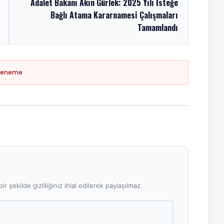
Adalet Bakanı Akın Gürlek: 2025 Yılı İsteğe
Bağlı Atama Kararnamesi Çalışmaları
Tamamlandı
Deneme
ir şekilde gizliliğiniz ihlal edilerek paylaşılmaz.