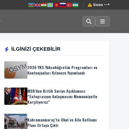
Sivas --°
İLGİNİZİ ÇEKEBİLİR
2026 YKS Yükseköğretim Programları ve
Kontenjanları Kılavuzu Yayımlandı
MSB’den Kritik Suriye Açıklaması:
“Entegrasyon Anlaşmasını Memnuniyetle
Karşılıyoruz”
Kahramanmaraş’ta Okul ve Aile Katliamı
Planı Ortaya Çıktı