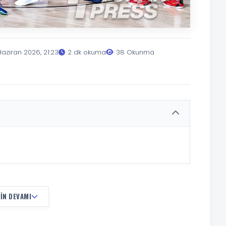
aziran 2026, 21:23
2 dk okuma
38 Okunma
IN DEVAMI