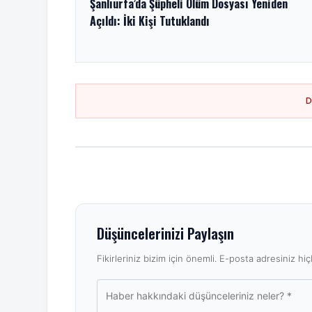
Şanlıurfa’da Şüpheli Ölüm Dosyası Yeniden
Açıldı: İki Kişi Tutuklandı
Düşüncelerinizi Paylaşın
Fikirleriniz bizim için önemli. E-posta adresiniz hiçb