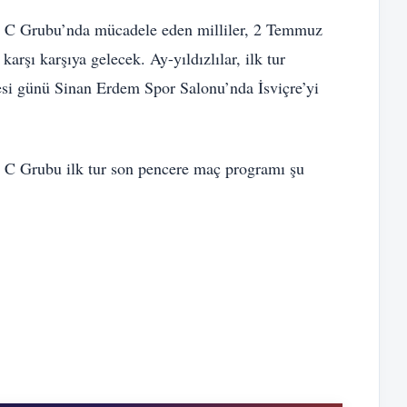
 C Grubu’nda mücadele eden milliler, 2 Temmuz
şı karşıya gelecek. Ay-yıldızlılar, ilk tur
si günü Sinan Erdem Spor Salonu’nda İsviçre’yi
C Grubu ilk tur son pencere maç programı şu