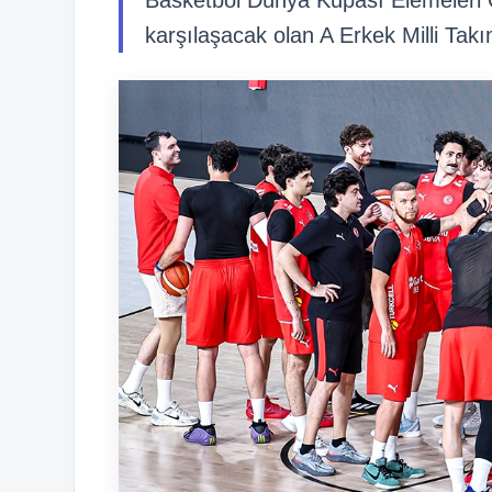
Basketbol Dünya Kupası Elemeleri 
karşılaşacak olan A Erkek Milli Takım