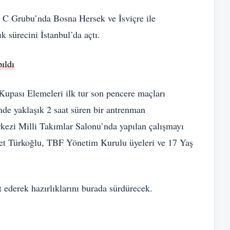
C Grubu’nda Bosna Hersek ve İsviçre ile
k sürecini İstanbul’da açtı.
ıldı
upası Elemeleri ilk tur son pencere maçları
de yaklaşık 2 saat süren bir antrenman
rkezi Milli Takımlar Salonu’nda yapılan çalışmayı
et Türkoğlu, TBF Yönetim Kurulu üyeleri ve 17 Yaş
 ederek hazırlıklarını burada sürdürecek.