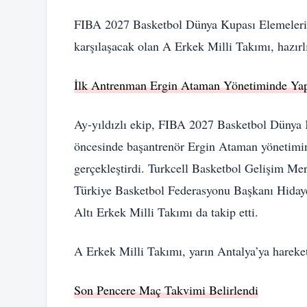
FIBA 2027 Basketbol Dünya Kupası Elemeleri 
karşılaşacak olan A Erkek Milli Takımı, hazırlı
İlk Antrenman Ergin Ataman Yönetiminde Yap
Ay-yıldızlı ekip, FIBA 2027 Basketbol Dünya K
öncesinde başantrenör Ergin Ataman yönetimin
gerçekleştirdi. Turkcell Basketbol Gelişim Me
Türkiye Basketbol Federasyonu Başkanı Hiday
Altı Erkek Milli Takımı da takip etti.
A Erkek Milli Takımı, yarın Antalya’ya hareket
Son Pencere Maç Takvimi Belirlendi