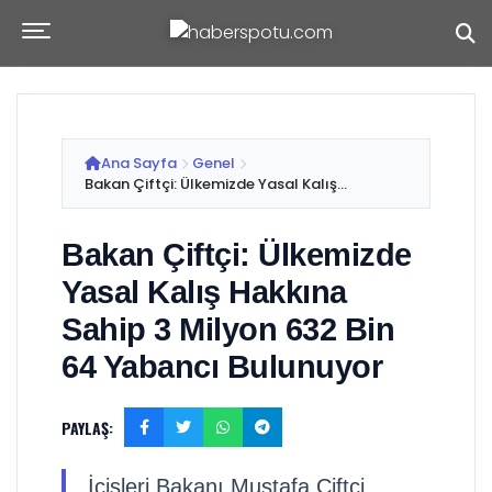
Ana Sayfa
Genel
Bakan Çiftçi: Ülkemizde Yasal Kalış...
Bakan Çiftçi: Ülkemizde
Yasal Kalış Hakkına
Sahip 3 Milyon 632 Bin
64 Yabancı Bulunuyor
PAYLAŞ:
İçişleri Bakanı Mustafa Çiftçi,