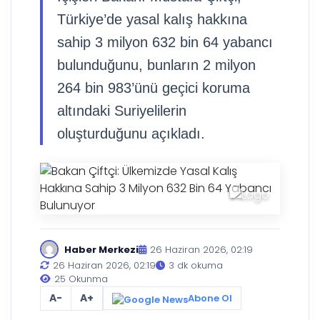
Türkiye’de yasal kalış hakkına
sahip 3 milyon 632 bin 64 yabancı
bulunduğunu, bunların 2 milyon
264 bin 983’ünü geçici koruma
altındaki Suriyelilerin
oluşturduğunu açıkladı.
Haber Merkezi
26 Haziran 2026, 02:19
26 Haziran 2026, 02:19
3 dk okuma
25 Okunma
A-
A+
Abone Ol