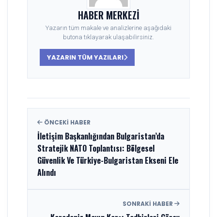
HABER MERKEZI
Yazarın tüm makale ve analizlerine aşağıdaki
butona tıklayarak ulaşabilirsiniz.
YAZARIN TÜM YAZILARI
ÖNCEKI HABER
İletişim Başkanlığından Bulgaristan’da
Stratejik NATO Toplantısı: Bölgesel
Güvenlik Ve Türkiye-Bulgaristan Ekseni Ele
Alındı
SONRAKI HABER