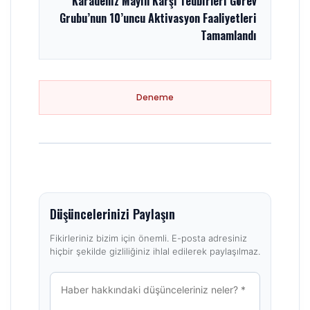
Karadeniz Mayın Karşı Tedbirleri Görev
Grubu’nun 10’uncu Aktivasyon Faaliyetleri
Tamamlandı
Deneme
Düşüncelerinizi Paylaşın
Fikirleriniz bizim için önemli. E-posta adresiniz
hiçbir şekilde gizliliğiniz ihlal edilerek paylaşılmaz.