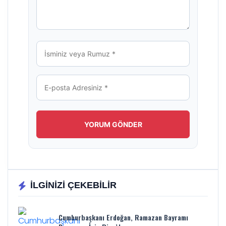
İLGİNİZİ ÇEKEBİLİR
Cumhurbaşkanı Erdoğan, Ramazan Bayramı