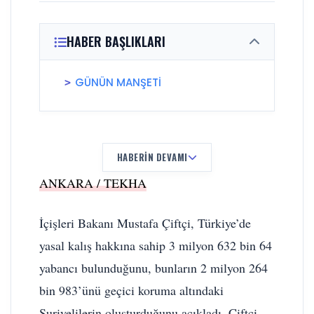
HABER BAŞLIKLARI
GÜNÜN MANŞETİ
HABERIN DEVAMI
ANKARA / TEKHA
İçişleri Bakanı Mustafa Çiftçi, Türkiye’de
yasal kalış hakkına sahip 3 milyon 632 bin 64
yabancı bulunduğunu, bunların 2 milyon 264
bin 983’ünü geçici koruma altındaki
Suriyelilerin oluşturduğunu açıkladı. Çiftçi,