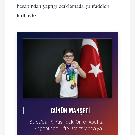
hesabından yaptığı açıklamada şu ifadeleri
kullandı:
GÜNÜN MANŞETI
Bursa’dan 9 Yaşındaki Ömer Asaf’tan
Singapur’da Çifte Bronz Madalya