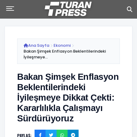
Ana Sayfa
Ekonomi
Bakan Şimşek Enflasyon Beklentilerindeki
İyileşmeye...
Bakan Şimşek Enflasyon
Beklentilerindeki
İyileşmeye Dikkat Çekti:
Kararlılıkla Çalışmayı
Sürdürüyoruz
PAYLAŞ: