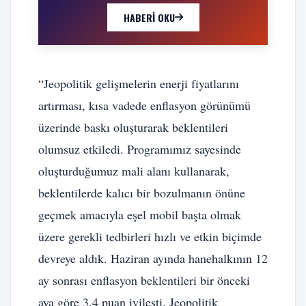
HABERI OKU
“Jeopolitik gelişmelerin enerji fiyatlarını
artırması, kısa vadede enflasyon görünümü
üzerinde baskı oluşturarak beklentileri
olumsuz etkiledi. Programımız sayesinde
oluşturduğumuz mali alanı kullanarak,
beklentilerde kalıcı bir bozulmanın önüne
geçmek amacıyla eşel mobil başta olmak
üzere gerekli tedbirleri hızlı ve etkin biçimde
devreye aldık. Haziran ayında hanehalkının 12
ay sonrası enflasyon beklentileri bir önceki
aya göre 3,4 puan iyileşti. Jeopolitik