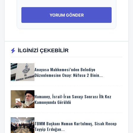
İLGİNİZİ ÇEKEBİLİR
Anayasa Mahkemesi’nden Belediye
Düzenlemesine Onay: Nüfusu 2 Binin...
Hamaney, İsrail-İran Savaşı Sonrası İlk Kez
Kamuoyunda Görüldü
TBMM Başkanı Numan Kurtulmuş, Sisak Recep
Tayyip Erdoğan...