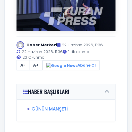
Haber Merkezi
22 Haziran 2026, 11:36
22 Haziran 2026, 11:36
1 dk okuma
23 Okunma
A-
A+
Abone Ol
HABER BAŞLIKLARI
GÜNÜN MANŞETİ