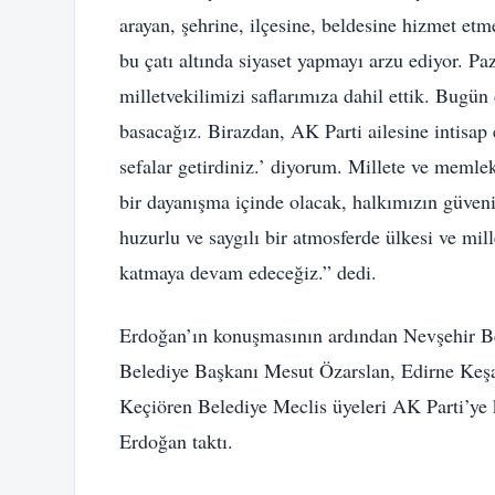
arayan, şehrine, ilçesine, beldesine hizmet etm
bu çatı altında siyaset yapmayı arzu ediyor. Paz
milletvekilimizi saflarımıza dahil ettik. Bugü
basacağız. Birazdan, AK Parti ailesine intisap
sefalar getirdiniz.’ diyorum. Millete ve meml
bir dayanışma içinde olacak, halkımızın güven
huzurlu ve saygılı bir atmosferde ülkesi ve mill
katmaya devam edeceğiz.” dedi.
Erdoğan’ın konuşmasının ardından Nevşehir B
Belediye Başkanı Mesut Özarslan, Edirne Keş
Keçiören Belediye Meclis üyeleri AK Parti’ye 
Erdoğan taktı.