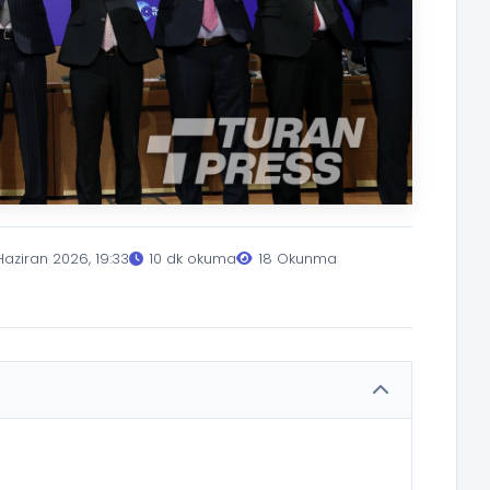
Haziran 2026, 19:33
10 dk okuma
18 Okunma