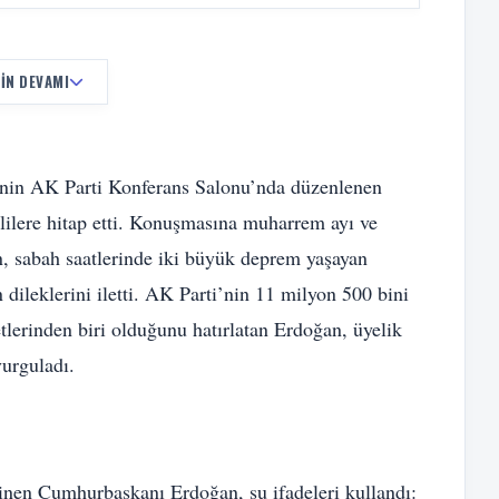
IN DEVAMI
nin AK Parti Konferans Salonu’nda düzenlenen
ililere hitap etti. Konuşmasına muharrem ayı ve
, sabah saatlerinde iki büyük deprem yaşayan
ileklerini iletti. AK Parti’nin 11 milyon 500 bini
tlerinden biri olduğunu hatırlatan Erdoğan, üyelik
vurguladı.
ğinen Cumhurbaşkanı Erdoğan, şu ifadeleri kullandı: