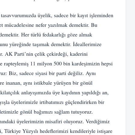
 tasavvurumuzda üyelik, sadece bir kayıt işleminden
met mücadelesine nefer yazılmak demektir. Bu
emektir. Her türlü fedakarlığı göze almak
unu yüreğinde taşımak demektir. İdeallerimize
 AK Parti’nin çelik çekirdeği, kaderini
ze rapteylemiş 11 milyon 500 bin kardeşimizin hepsi
uz: Biz, sadece siyasi bir parti değiliz. Aynı
re inanan, aynı istikbale yürüyen bir gönül
şkilatçılık anlayışımızda üye kaydının yapıldığı an,
ışla üyelerimizle irtibatımızı güçlendirirken bir
illetimizle gönül bağımızı sağlam tutuyoruz.
anındaki üyelerimizin misafiri oluyoruz. Verdiğimiz
 Türkiye Yüzyılı hedeflerimizi kendileriyle istişare