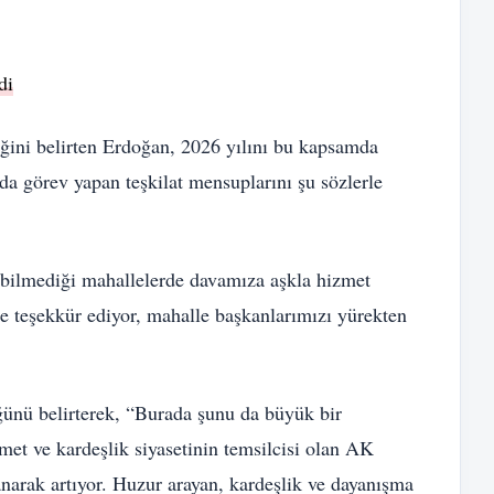
di
diğini belirten Erdoğan, 2026 yılını bu kapsamda
ada görev yapan teşkilat mensuplarını şu sözlerle
i bilmediği mahallelerde davamıza aşkla hizmet
 teşekkür ediyor, mahalle başkanlarımızı yürekten
ğünü belirterek, “Burada şunu da büyük bir
et ve kardeşlik siyasetinin temsilcisi olan AK
anarak artıyor. Huzur arayan, kardeşlik ve dayanışma