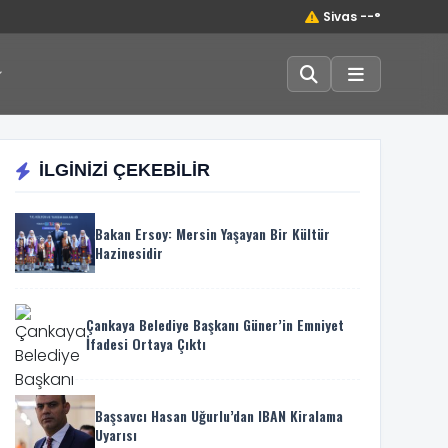
Sivas --°
İLGİNİZİ ÇEKEBİLİR
Bakan Ersoy: Mersin Yaşayan Bir Kültür
Hazinesidir
Çankaya Belediye Başkanı Güner’in Emniyet
İfadesi Ortaya Çıktı
Başsavcı Hasan Uğurlu’dan IBAN Kiralama
Uyarısı