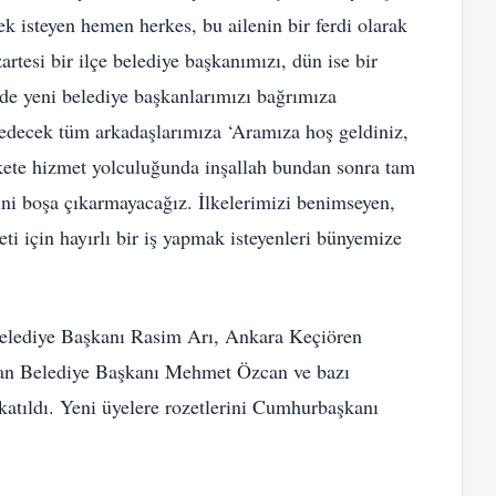
ek isteyen hemen herkes, bu ailenin bir ferdi olarak
artesi bir ilçe belediye başkanımızı, dün ise bir
n de yeni belediye başkanlarımızı bağrımıza
 edecek tüm arkadaşlarımıza ‘Aramıza hoş geldiniz,
ekete hizmet yolculuğunda inşallah bundan sonra tam
ini boşa çıkarmayacağız. İlkelerimizi benimseyen,
eti için hayırlı bir iş yapmak isteyenleri bünyemize
elediye Başkanı Rasim Arı, Ankara Keçiören
an Belediye Başkanı Mehmet Özcan ve bazı
katıldı. Yeni üyelere rozetlerini Cumhurbaşkanı