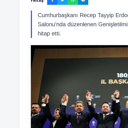
Cumhurbaşkanı Recep Tayyip Erdoğa
Salonu’nda düzenlenen Genişletilmiş 
hitap etti.