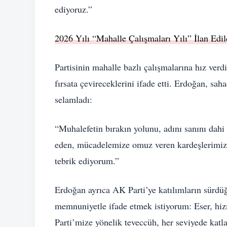
ediyoruz.”
2026 Yılı “Mahalle Çalışmaları Yılı” İlan Edil
Partisinin mahalle bazlı çalışmalarına hız ver
fırsata çevireceklerini ifade etti. Erdoğan, sah
selamladı:
“Muhalefetin bırakın yolunu, adını sanını dah
eden, mücadelemize omuz veren kardeşlerimize
tebrik ediyorum.”
Erdoğan ayrıca AK Parti’ye katılımların sürdü
memnuniyetle ifade etmek istiyorum: Eser, hizm
Parti’mize yönelik teveccüh, her seviyede katl