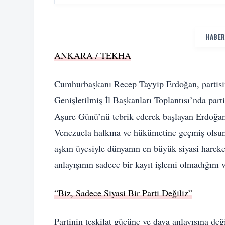
HABER
ANKARA / TEKHA
Cumhurbaşkanı Recep Tayyip Erdoğan, partisi
Genişletilmiş İl Başkanları Toplantısı’nda part
Aşure Günü’nü tebrik ederek başlayan Erdoğan
Venezuela halkına ve hükümetine geçmiş olsun d
aşkın üyesiyle dünyanın en büyük siyasi hareke
anlayışının sadece bir kayıt işlemi olmadığını 
“Biz, Sadece Siyasi Bir Parti Değiliz”
Partinin teşkilat gücüne ve dava anlayışına de