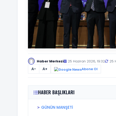
Haber Merkezi
25 Haziran 2026, 19:32
25 
A-
A+
Abone Ol
HABER BAŞLIKLARI
GÜNÜN MANŞETİ