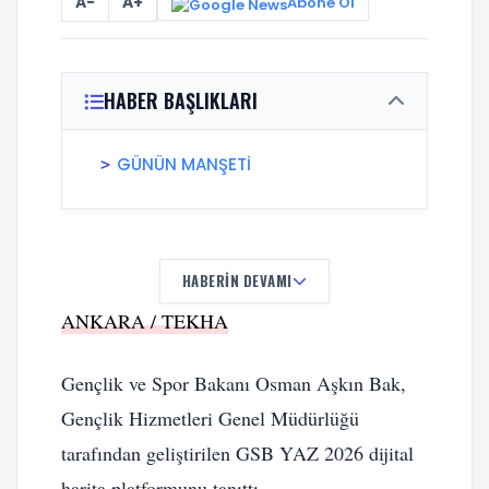
A-
A+
Abone Ol
HABER BAŞLIKLARI
GÜNÜN MANŞETİ
HABERIN DEVAMI
ANKARA / TEKHA
Gençlik ve Spor Bakanı Osman Aşkın Bak,
Gençlik Hizmetleri Genel Müdürlüğü
tarafından geliştirilen GSB YAZ 2026 dijital
harita platformunu tanıttı.