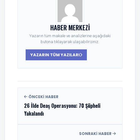
HABER MERKEZI
Yazarın tüm makale ve analizlerine aşağıdaki
butona tıklayarak ulaşabilirsiniz.
YAZARIN TÜM YAZILARI
ÖNCEKI HABER
26 İlde Deaş Operasyonu: 70 Şüpheli
Yakalandı
SONRAKI HABER