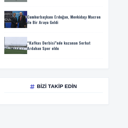
Cumhurbaşkanı Erdoğan, Mevkidaşı Macron
ile Bir Araya Geldi
“Kafkas Derbisi”nde kazanan Serhat
Ardahan Spor oldu
BİZİ TAKİP EDİN