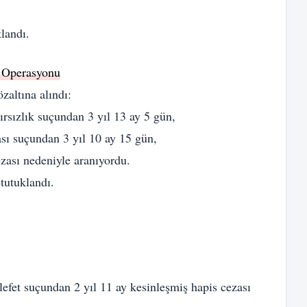
klandı.
k Operasyonu
zaltına alındı:
rsızlık suçundan 3 yıl 13 ay 5 gün,
ası suçundan 3 yıl 10 ay 15 gün,
ezası nedeniyle aranıyordu.
tutuklandı.
fet suçundan 2 yıl 11 ay kesinleşmiş hapis cezası