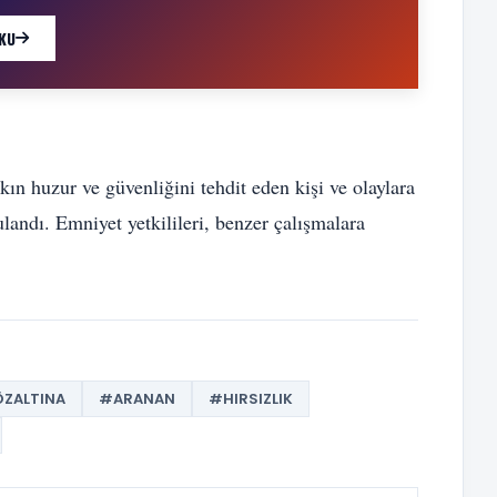
KU
ın huzur ve güvenliğini tehdit eden kişi ve olaylara
andı. Emniyet yetkilileri, benzer çalışmalara
ZALTINA
#ARANAN
#HIRSIZLIK