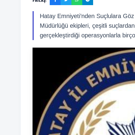
Hatay Emniyeti’nden Suçlulara Gö
Müdürlüğü ekipleri, çeşitli suçlard
gerçekleştirdiği operasyonlarla birç