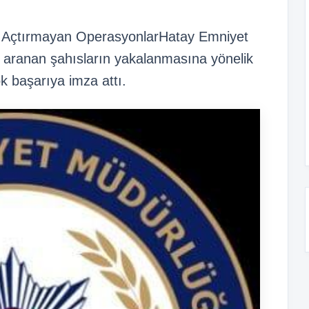
z Açtırmayan OperasyonlarHatay Emniyet
an aranan şahısların yakalanmasına yönelik
ok başarıya imza attı.