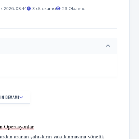
k 2026, 08:44
3 dk okuma
26 Okunma
IN DEVAMI
n Operasyonlar
lardan aranan şahısların yakalanmasına yönelik