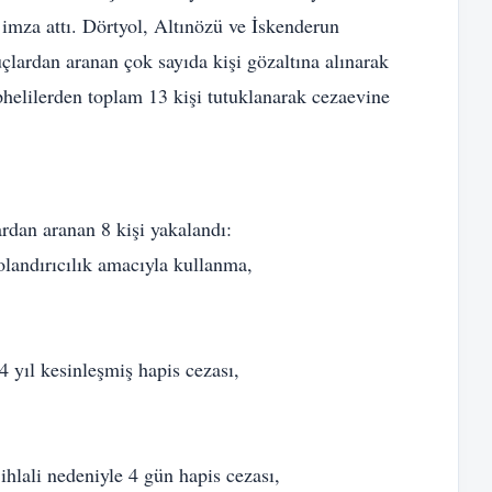
 imza attı. Dörtyol, Altınözü ve İskenderun
çlardan aranan çok sayıda kişi gözaltına alınarak
üphelilerden toplam 13 kişi tutuklanarak cezaevine
ardan aranan 8 kişi yakalandı:
dolandırıcılık amacıyla kullanma,
 yıl kesinleşmiş hapis cezası,
lali nedeniyle 4 gün hapis cezası,