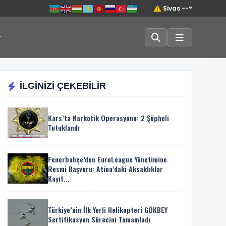
Sivas --°
İLGİNİZİ ÇEKEBİLİR
Kars’ta Narkotik Operasyonu: 2 Şüpheli
Tutuklandı
Fenerbahçe’den EuroLeague Yönetimine
Resmi Başvuru: Atina’daki Aksaklıklar
Kayıt...
Türkiye’nin İlk Yerli Helikopteri GÖKBEY
Sertifikasyon Sürecini Tamamladı