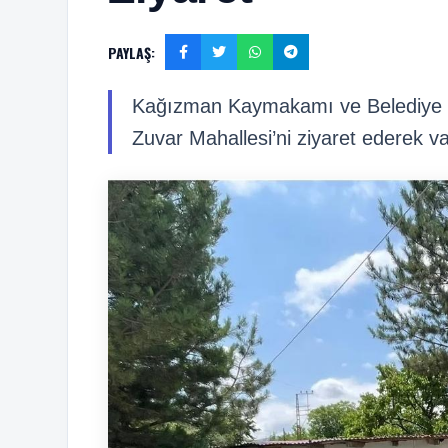
PAYLAŞ:
Kağızman Kaymakamı ve Belediye Ba
Zuvar Mahallesi’ni ziyaret ederek va