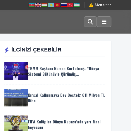
Sivas --°
İLGİNİZİ ÇEKEBİLİR
TBMM Başkanı Numan Kurtulmuş: “Dünya
Sistemi Bütünüyle Çürümüş...
Kırsal Kalkınmaya Dev Destek: 611 Milyon TL
Hibe...
FIFA Kulüpler Dünya Kupası’nda yarı final
heyecanı