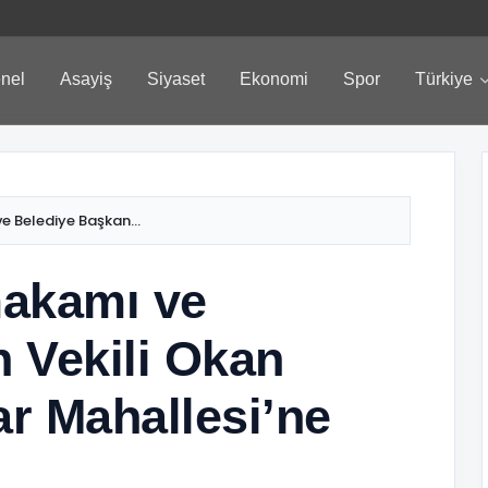
nel
Asayiş
Siyaset
Ekonomi
Spor
Türkiye
Belediye Başkan...
akamı ve
 Vekili Okan
r Mahallesi’ne