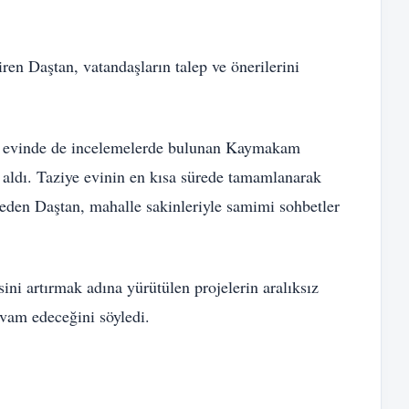
ren Daştan, vatandaşların talep ve önerilerini
ye evinde de incelemelerde bulunan Kaymakam
i aldı. Taziye evinin en kısa sürede tamamlanarak
 eden Daştan, mahalle sakinleriyle samimi sohbetler
ni artırmak adına yürütülen projelerin aralıksız
evam edeceğini söyledi.