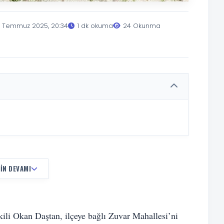
 Temmuz 2025, 20:34
1 dk okuma
24 Okunma
IN DEVAMI
i Okan Daştan, ilçeye bağlı Zuvar Mahallesi’ni