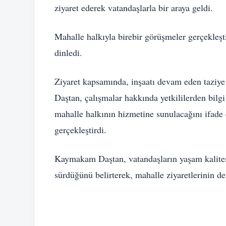
ziyaret ederek vatandaşlarla bir araya geldi.
Mahalle halkıyla birebir görüşmeler gerçekleşti
dinledi.
Ziyaret kapsamında, inşaatı devam eden tazi
Daştan, çalışmalar hakkında yetkililerden bilg
mahalle halkının hizmetine sunulacağını ifade
gerçekleştirdi.
Kaymakam Daştan, vatandaşların yaşam kalitesi
sürdüğünü belirterek, mahalle ziyaretlerinin d