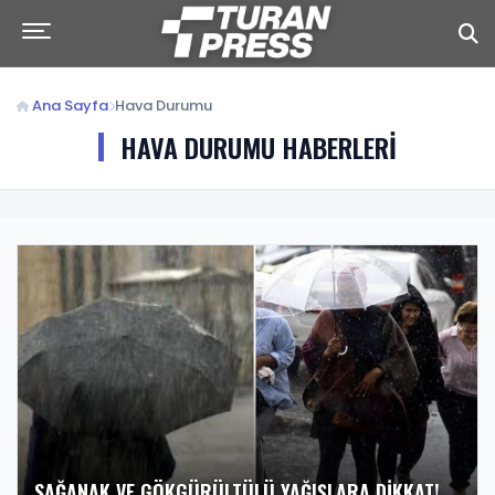
Ana Sayfa
Hava Durumu
HAVA DURUMU HABERLERİ
SAĞANAK VE GÖKGÜRÜLTÜLÜ YAĞIŞLARA DIKKAT!