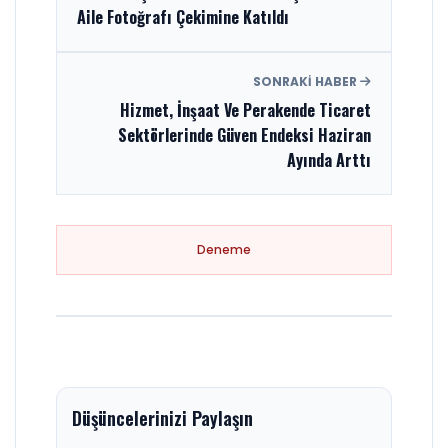
Aile Fotoğrafı Çekimine Katıldı
SONRAKI HABER
Hizmet, İnşaat Ve Perakende Ticaret
Sektörlerinde Güven Endeksi Haziran
Ayında Arttı
Deneme
Düşüncelerinizi Paylaşın