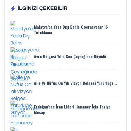
İLGİNİZİ ÇEKEBİLİR
Malatya’da Yasa Dışı Bahis Operasyonu: 16
Tutuklama
Avro Bölgesi Yılın Son Çeyreğinde Büyüdü
Aile Ve Nüfus On Yılı Vizyon Belgesi Yürürlüğe...
Erdoğan’dan İran Lideri Hamaney İçin Taziye
Mesajı