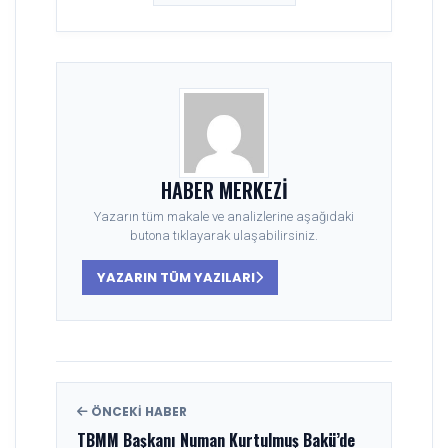
HABER MERKEZI
Yazarın tüm makale ve analizlerine aşağıdaki
butona tıklayarak ulaşabilirsiniz.
YAZARIN TÜM YAZILARI
ÖNCEKI HABER
TBMM Başkanı Numan Kurtulmuş Bakü’de