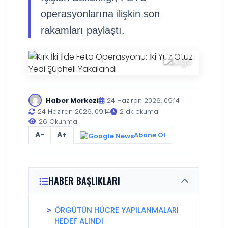
operasyonlarına ilişkin son
rakamları paylaştı.
Haber Merkezi
24 Haziran 2026, 09:14
24 Haziran 2026, 09:14
2 dk okuma
26 Okunma
A-
A+
Abone Ol
HABER BAŞLIKLARI
ÖRGÜTÜN HÜCRE YAPILANMALARI
HEDEF ALINDI