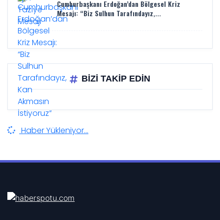
Cumhurbaşkanı Erdoğan’dan Bölgesel Kriz
Mesajı: “Biz Sulhun Tarafındayız,...
BİZİ TAKİP EDİN
Haber Yükleniyor...