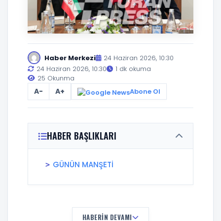
Haber Merkezi
24 Haziran 2026, 10:30
24 Haziran 2026, 10:30
1 dk okuma
25 Okunma
A-
A+
Abone Ol
HABER BAŞLIKLARI
GÜNÜN MANŞETİ
HABERIN DEVAMI