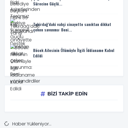
Sürecine Güçlü...
Tekirdağ’daki vahşi cinayette sanıktan dikkat
çeken savunma: Beni...
Böcek Ailesinin Ölümüyle İlgili İddianame Kabul
Edildi
BİZİ TAKİP EDİN
Haber Yükleniyor...