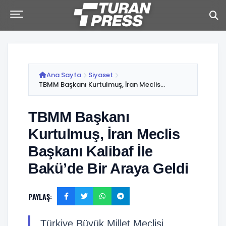
Ana Sayfa
Siyaset
TBMM Başkanı Kurtulmuş, İran Meclis...
TBMM Başkanı
Kurtulmuş, İran Meclis
Başkanı Kalibaf İle
Bakü’de Bir Araya Geldi
PAYLAŞ:
Türkiye Büyük Millet Meclisi