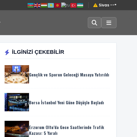
Sivas --°
İLGİNİZİ ÇEKEBİLİR
Gençlik ve Sporun Geleceği Masaya Yatırıldı
Borsa İstanbul Yeni Güne Düşüşle Başladı
Erzurum Oltu’da Gece Saatlerinde Trafik
Kazası: 5 Yaralı