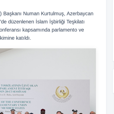
MM) Başkanı Numan Kurtulmuş, Azerbaycan
ü’de düzenlenen İslam İşbirliği Teşkilatı
 Konferansı kapsamında parlamento ve
kimine katıldı.