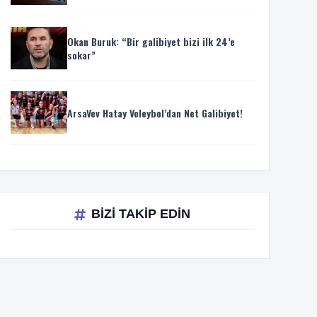
Okan Buruk: “Bir galibiyet bizi ilk 24’e
sokar”
ArsaVev Hatay Voleybol’dan Net Galibiyet!
BİZİ TAKİP EDİN