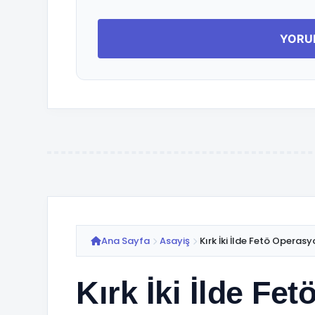
Ana Sayfa
Asayiş
Kırk İki İlde Fetö Operasyo
Kırk İki İlde Fe