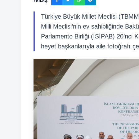
Türkiye Büyük Millet Meclisi (TB
Milli Meclisi’nin ev sahipliğinde Bak
Parlamento Birliği (İSİPAB) 20’nci
heyet başkanlarıyla aile fotoğrafı çe