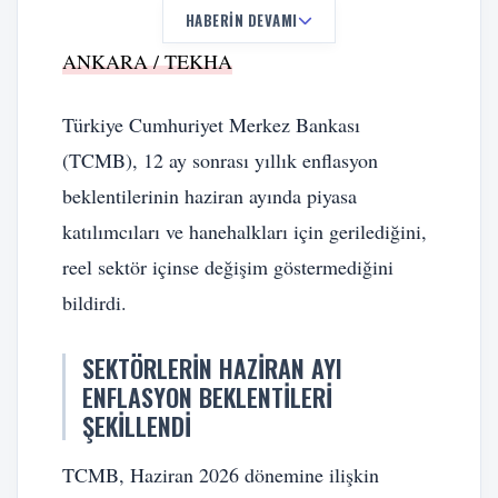
HABERIN DEVAMI
ANKARA / TEKHA
Türkiye Cumhuriyet Merkez Bankası
(TCMB), 12 ay sonrası yıllık enflasyon
beklentilerinin haziran ayında piyasa
katılımcıları ve hanehalkları için gerilediğini,
reel sektör içinse değişim göstermediğini
bildirdi.
SEKTÖRLERIN HAZIRAN AYI
ENFLASYON BEKLENTILERI
ŞEKILLENDI
TCMB, Haziran 2026 dönemine ilişkin