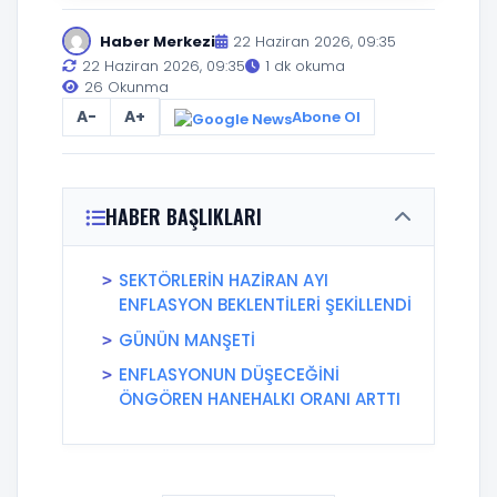
Haber Merkezi
22 Haziran 2026, 09:35
22 Haziran 2026, 09:35
1 dk okuma
26 Okunma
A-
A+
Abone Ol
HABER BAŞLIKLARI
SEKTÖRLERİN HAZİRAN AYI
ENFLASYON BEKLENTİLERİ ŞEKİLLENDİ
GÜNÜN MANŞETİ
ENFLASYONUN DÜŞECEĞİNİ
ÖNGÖREN HANEHALKI ORANI ARTTI