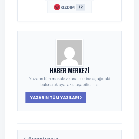
12
KIZDIM
HABER MERKEZI
Yazarın tüm makale ve analizlerine aşağıdaki
butona tıklayarak ulaşabilirsiniz.
YAZARIN TÜM YAZILARI