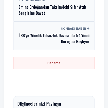
ÖNCEKI HABER
Emine Erdoğan’dan Taksim’deki Sıfır Atık
Sergisine Davet
SONRAKI HABER
İBB’ye Yönelik Yolsuzluk Davasında 54’üncü
Duruşma Başlıyor
Deneme
Düşüncelerinizi Paylaşın