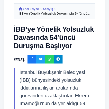
Ana Sayfa
Asayiş
İBB’ye Yönelik Yolsuzluk Davasında 54’üncü...
İBB’ye Yönelik Yolsuzluk
Davasında 54’üncü
Duruşma Başlıyor
PAYLAŞ:
İstanbul Büyükşehir Belediyesi
(İBB) bünyesindeki yolsuzluk
iddialarına ilişkin aralarında
görevinden uzaklaştırılan Ekrem
İmamoğlu’nun da yer aldığı 59