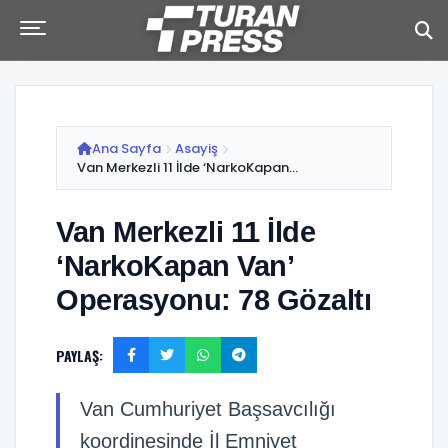
Ana Sayfa
Asayiş
Van Merkezli 11 İlde ‘NarkoKapan...
Van Merkezli 11 İlde
‘NarkoKapan Van’
Operasyonu: 78 Gözaltı
PAYLAŞ:
Van Cumhuriyet Başsavcılığı
koordinesinde İl Emniyet