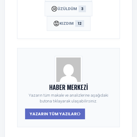
😢
3
ÜZÜLDÜM
😡
12
KIZDIM
HABER MERKEZI
Yazarın tüm makale ve analizlerine aşağıdaki
butona tıklayarak ulaşabilirsiniz.
YAZARIN TÜM YAZILARI