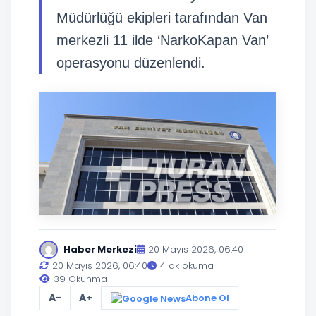
Müdürlüğü ekipleri tarafından Van
merkezli 11 ilde ‘NarkoKapan Van’
operasyonu düzenlendi.
Haber Merkezi
20 Mayıs 2026, 06:40
20 Mayıs 2026, 06:40
4 dk okuma
39 Okunma
A-
A+
Abone Ol