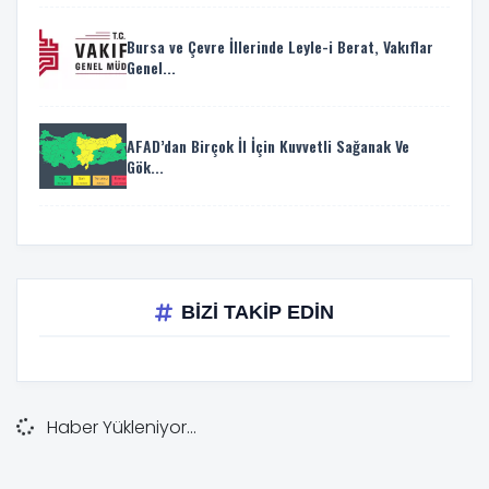
Bursa ve Çevre İllerinde Leyle-i Berat, Vakıflar
Genel...
AFAD’dan Birçok İl İçin Kuvvetli Sağanak Ve
Gök...
BİZİ TAKİP EDİN
Haber Yükleniyor...