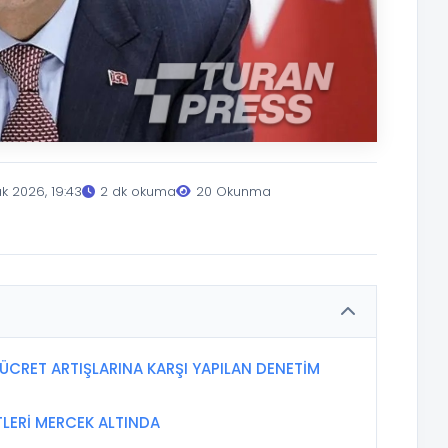
k 2026, 19:43
2 dk okuma
20 Okunma
 ÜCRET ARTIŞLARINA KARŞI YAPILAN DENETİM
TLERİ MERCEK ALTINDA