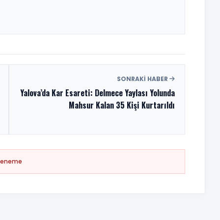
SONRAKI HABER
Yalova’da Kar Esareti: Delmece Yaylası Yolunda
Mahsur Kalan 35 Kişi Kurtarıldı
Deneme