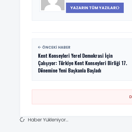
YAZARIN TÜM YAZILARI
ÖNCEKI HABER
Kent Konseyleri Yerel Demokrasi İçin
Çalışıyor: Türkiye Kent Konseyleri Birliği 17.
Dönemine Yeni Başkanla Başladı
Haber Yükleniyor...