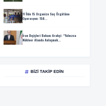
11 İlde 15 Organize Suç Örgütüne
Operasyon: 158...
İran Dışişleri Bakanı Arakçi: “Yalnızca
Nükleer Alanda Anlaşmak...
BİZİ TAKİP EDİN