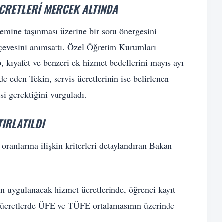
ÜCRETLERI MERCEK ALTINDA
demine taşınması üzerine bir soru önergesini
rçevesini anımsattı. Özel Öğretim Kurumları
 kıyafet ve benzeri ek hizmet bedellerini mayıs ayı
 eden Tekin, servis ücretlerinin ise belirlenen
esi gerektiğini vurguladı.
TIRLATILDI
ranlarına ilişkin kriterleri detaylandıran Bakan
 uygulanacak hizmet ücretlerinde, öğrenci kayıt
Bu ücretlerde ÜFE ve TÜFE ortalamasının üzerinde