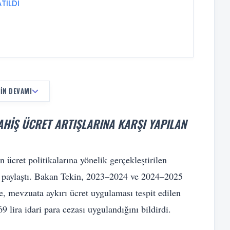
TILDI
IN DEVAMI
AHIŞ ÜCRET ARTIŞLARINA KARŞI YAPILAN
 ücret politikalarına yönelik gerçekleştirilen
a paylaştı. Bakan Tekin, 2023–2024 ve 2024–2025
e, mevzuata aykırı ücret uygulaması tespit edilen
 lira idari para cezası uygulandığını bildirdi.