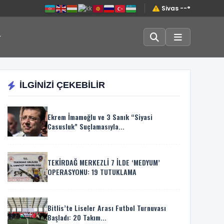
Sivas --°
İLGİNİZİ ÇEKEBİLİR
Ekrem İmamoğlu ve 3 Sanık “Siyasi
Casusluk” Suçlamasıyla...
TEKİRDAĞ MERKEZLİ 7 İLDE ‘MEDYUM’
OPERASYONU: 19 TUTUKLAMA
Bitlis’te Liseler Arası Futbol Turnuvası
Başladı: 20 Takım...