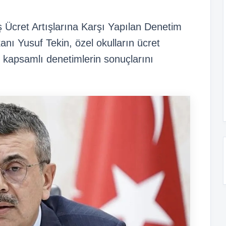
 Ücret Artışlarına Karşı Yapılan Denetim
kanı Yusuf Tekin, özel okulların ücret
en kapsamlı denetimlerin sonuçlarını