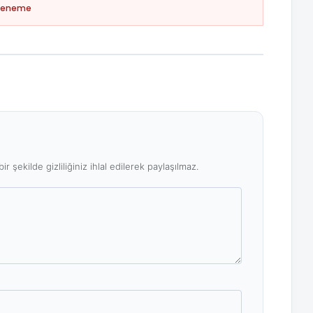
Deneme
ir şekilde gizliliğiniz ihlal edilerek paylaşılmaz.