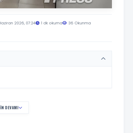
Haziran 2026, 07:24
1 dk okuma
36 Okunma
IN DEVAMI