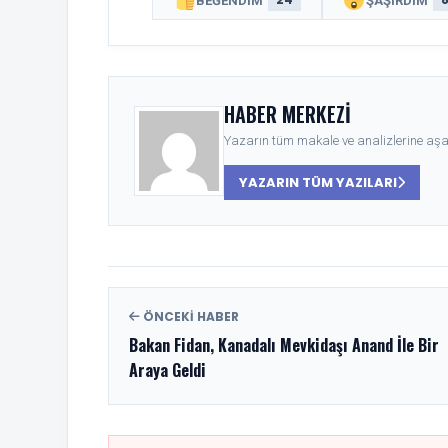
BEĞENDIM
ŞAŞIRDIM
HABER MERKEZI
Yazarın tüm makale ve analizlerine aşağ
YAZARIN TÜM YAZILARI
ÖNCEKI HABER
Bakan Fidan, Kanadalı Mevkidaşı Anand İle Bir
Araya Geldi