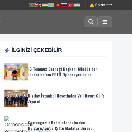
Sivas --°
İLGİNİZİ ÇEKEBİLİR
15 Temmuz Derneği Başkanı Gündüz’den
Jandarma’nın FETÖ Operasyonlarına...
Kızılay İstanbul Heyetinden Vali Davut Gül’e
Ziyaret
Osmangazili Badmintonculardan
Bulgaristan’da Çifte Madalya Gururu