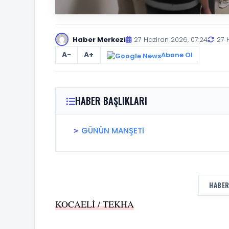
Haber Merkezi
27 Haziran 2026, 07:24
27 
A-
A+
Abone Ol
HABER BAŞLIKLARI
GÜNÜN MANŞETİ
HABER
KOCAELİ / TEKHA