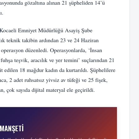
asyonunda gözaltına alınan 21 şüpheliden 14’ü
ı.
 Kocaeli Emniyet Müdürlüğü Asayiş Şube
ık teknik takibin ardından 23 ve 24 Haziran
a operasyon düzenledi. Operasyonlarda, ‘İnsan
‘fuhşa teşvik, aracılık ve yer temini’ suçlarından 21
pit edilen 18 mağdur kadın da kurtarıldı. Şüphelilere
ca, 2 adet ruhsatsız yivsiz av tüfeği ve 25 fişek,
 çok sayıda dijital materyal ele geçirildi.
MANŞETI