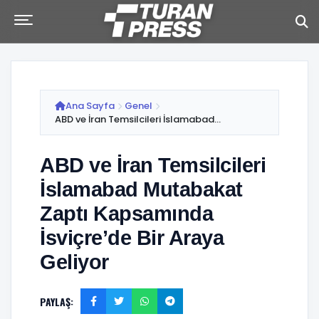
Ana Sayfa
Genel
ABD ve İran Temsilcileri İslamabad...
ABD ve İran Temsilcileri
İslamabad Mutabakat
Zaptı Kapsamında
İsviçre’de Bir Araya
Geliyor
PAYLAŞ: