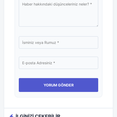
İLGİNİZİ ÇEKEBİLİR