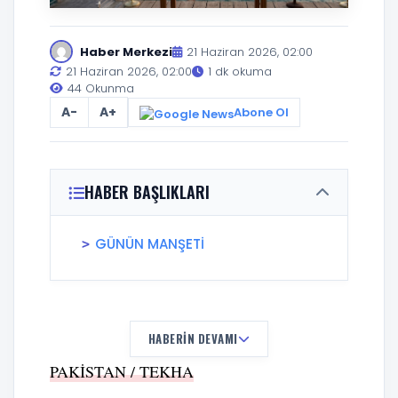
Haber Merkezi
21 Haziran 2026, 02:00
21 Haziran 2026, 02:00
1 dk okuma
44 Okunma
A-
A+
Abone Ol
HABER BAŞLIKLARI
GÜNÜN MANŞETİ
HABERIN DEVAMI
PAKİSTAN / TEKHA