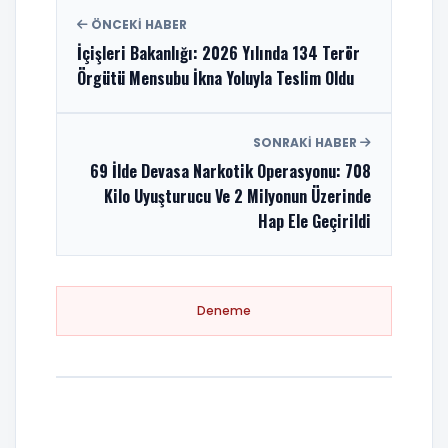
ÖNCEKI HABER
İçişleri Bakanlığı: 2026 Yılında 134 Terör
Örgütü Mensubu İkna Yoluyla Teslim Oldu
SONRAKI HABER
69 İlde Devasa Narkotik Operasyonu: 708
Kilo Uyuşturucu Ve 2 Milyonun Üzerinde
Hap Ele Geçirildi
Deneme