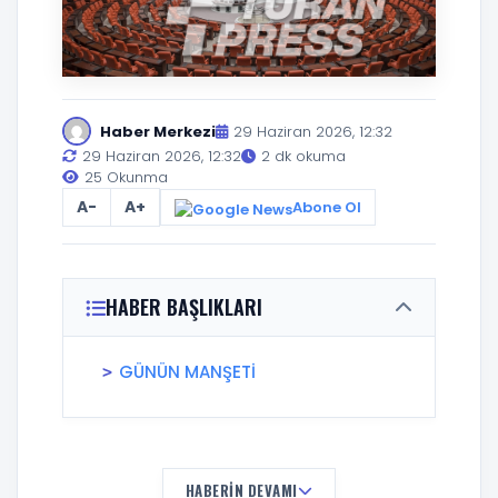
Haber Merkezi
29 Haziran 2026, 12:32
29 Haziran 2026, 12:32
2 dk okuma
25 Okunma
A-
A+
Abone Ol
HABER BAŞLIKLARI
GÜNÜN MANŞETİ
HABERIN DEVAMI