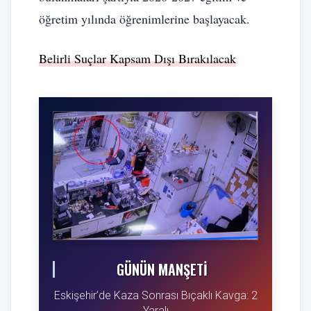
öğretim yılında öğrenimlerine başlayacak.
Belirli Suçlar Kapsam Dışı Bırakılacak
GÜNÜN MANŞETI
Eskişehir’de Kaza Sonrası Bıçaklı Kavga: 2
Yaralı