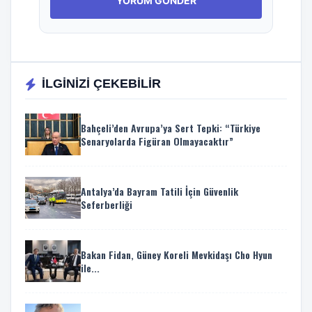
İLGİNİZİ ÇEKEBİLİR
Bahçeli’den Avrupa’ya Sert Tepki: “Türkiye
Senaryolarda Figüran Olmayacaktır”
Antalya’da Bayram Tatili İçin Güvenlik
Seferberliği
Bakan Fidan, Güney Koreli Mevkidaşı Cho Hyun
ile...