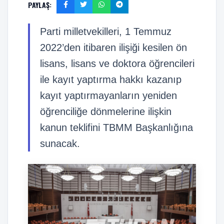
PAYLAŞ:
Parti milletvekilleri, 1 Temmuz
2022’den itibaren ilişiği kesilen ön
lisans, lisans ve doktora öğrencileri
ile kayıt yaptırma hakkı kazanıp
kayıt yaptırmayanların yeniden
öğrenciliğe dönmelerine ilişkin
kanun teklifini TBMM Başkanlığına
sunacak.