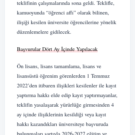
teklifinin çalışmalarında sona geldi. Teklifle,
kamuoyunda “öğrenci affı” olarak bilinen,
ilişiği kesilen üniversite öğrencilerine yönelik
düzenlemelere gidilecek.
Başvurular Dört Ay İçinde Yapılacak
Ön lisans, lisans tamamlama, lisans ve
lisansüstü öğrenim görenlerden 1 Temmuz
2022’den itibaren ilişikleri kesilenler ile kayıt
yaptırma hakkı elde edip kayıt yaptırmayanlar,
teklifin yasalaşarak yürürlüğe girmesinden 4
ay içinde ilişiklerinin kesildiği veya kayıt
hakkı kazandıkları üniversiteye başvuruda
bulunmaları şartıyla 2026-2027 eğitim ve