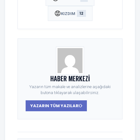
😡
12
KIZDIM
HABER MERKEZI
Yazarın tüm makale ve analizlerine aşağıdaki
butona tıklayarak ulaşabilirsiniz.
YAZARIN TÜM YAZILARI