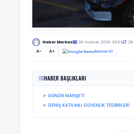
Haber Merkezi
28 Haziran 2026, 09:53
28
A-
A+
Abone Ol
HABER BAŞLIKLARI
GÜNÜN MANŞETİ
GENİŞ KATILIMLI GÜVENLİK TEDBİRLERİ