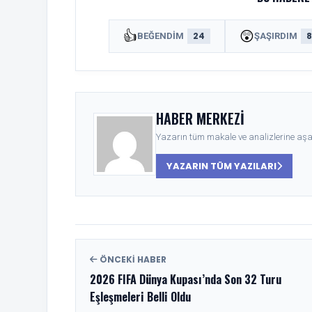
👍
😲
24
BEĞENDIM
ŞAŞIRDIM
HABER MERKEZI
Yazarın tüm makale ve analizlerine aşağ
YAZARIN TÜM YAZILARI
ÖNCEKI HABER
2026 FIFA Dünya Kupası’nda Son 32 Turu
Eşleşmeleri Belli Oldu