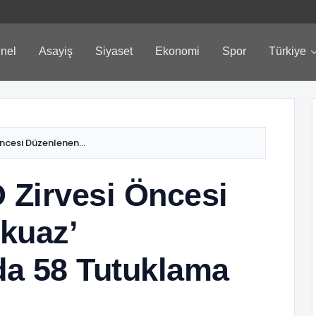
nel
Asayiş
Siyaset
Ekonomi
Spor
Türkiye
ncesi Düzenlenen...
 Zirvesi Öncesi
kuaz’
da 58 Tutuklama