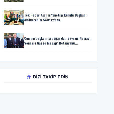
Tek Haber Ajansı Yönetim Kurulu Başkanı
Abdurrahim Solmaz’dan...
Cumhurbaşkanı Erdoğan’dan Bayram Namazı
Sonrası Gazze Mesajı: Netanyahu...
BİZİ TAKİP EDİN