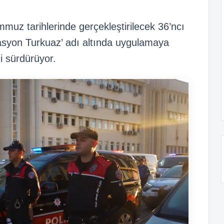
uz tarihlerinde gerçekleştirilecek 36’ncı
asyon Turkuaz’ adı altında uygulamaya
i sürdürüyor.