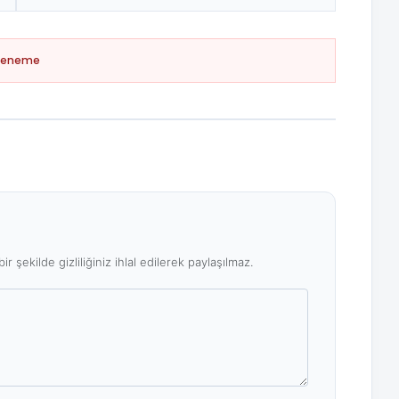
Deneme
ir şekilde gizliliğiniz ihlal edilerek paylaşılmaz.