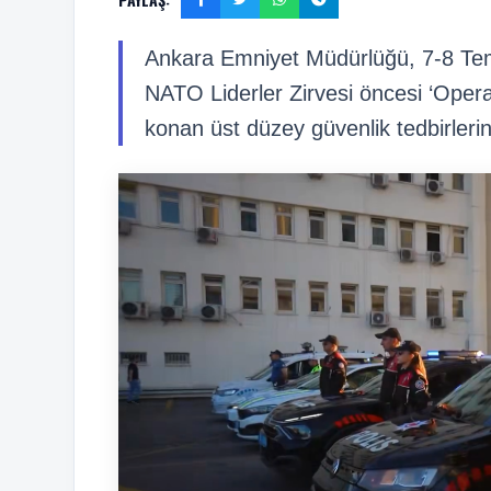
Ankara Emniyet Müdürlüğü, 7-8 Temm
NATO Liderler Zirvesi öncesi ‘Oper
konan üst düzey güvenlik tedbirlerin