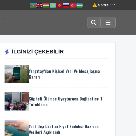
Sivas --°
İLGİNİZİ ÇEKEBİLİR
Yargıtay’dan Kişisel Veri Ve Mesajlaşma
Kararı
Şüpheli Ölümde Uyuşturucu Bağlantısı: 1
Tutuklama
Yurt Dışı Üretici Fiyat Endeksi Haziran
Verileri Açıklandı