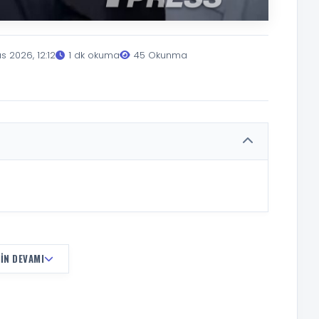
s 2026, 12:12
1 dk okuma
45 Okunma
IN DEVAMI