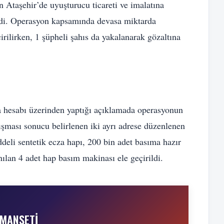
 Ataşehir’de uyuşturucu ticareti ve imalatına
rildi. Operasyon kapsamında devasa miktarda
ilirken, 1 şüpheli şahıs da yakalanarak gözaltına
 hesabı üzerinden yaptığı açıklamada operasyonun
alışması sonucu belirlenen iki ayrı adrese düzenlenen
deli sentetik ecza hapı, 200 bin adet basıma hazır
ılan 4 adet hap basım makinası ele geçirildi.
MANŞETI