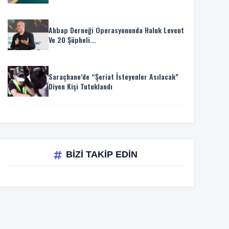
Ahbap Derneği Operasyonunda Haluk Levent
Ve 20 Şüpheli...
Saraçhane’de “Şeriat İsteyenler Asılacak”
Diyen Kişi Tutuklandı
BİZİ TAKİP EDİN