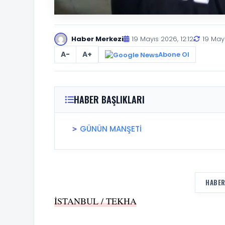
Haber Merkezi
19 Mayıs 2026, 12:12
19 Mayı
A-
A+
Abone Ol
HABER BAŞLIKLARI
GÜNÜN MANŞETİ
HABER
İSTANBUL / TEKHA