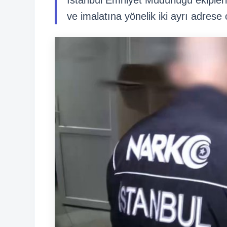
İstanbul Emniyet Müdürlüğü ekipleri
ve imalatına yönelik iki ayrı adrese 