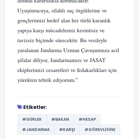
altında kararlılıkla korunacaktır.
Uyuşturucuya, silahlı suç örgütlerine ve
gençlerimizi hedef alan her türlü karanlık
yapıya karşı mücadelemiz kesintisiz ve
tavizsiz biçimde sürecektir. Bu vesileyle
yaralanan Jandarma Uzman Çavuşumuza acil
şifalar diliyor, Jandarmamızı ve JASAT
ekiplerimizi cesaretleri ve fedakarlıkları için
yürekten tebrik ediyorum.”
Etiketler:
#GÜRLEK
#BAKAN
#HESAP
#JANDARMA
#KARŞI
#GÖREVLISINE