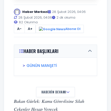
Haber Merkezi
28 Şubat 2026, 04:06
28 Şubat 2026, 04:06
2 dk okuma
82 Okunma
A-
A+
Abone Ol
HABER BAŞLIKLARI
GÜNÜN MANŞETİ
HABERIN DEVAMI
Bakan Gürlek: Kamu Görevlisine Silah
Çekenler Hesap Verecek