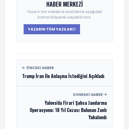
HABER MERKEZI
Yazarın tüm makale ve analizlerine aşağıdaki
butona tıklayarak ulaşabilirsiniz.
YAZARIN TÜM YAZILARI
ÖNCEKI HABER
Trump İran İle Anlaşma İstediğini Açıkladı
SONRAKI HABER
Yalova’da Firari Şahsa Jandarma
Operasyonu: 18 Yıl Cezası Bulunan Zanlı
Yakalandı