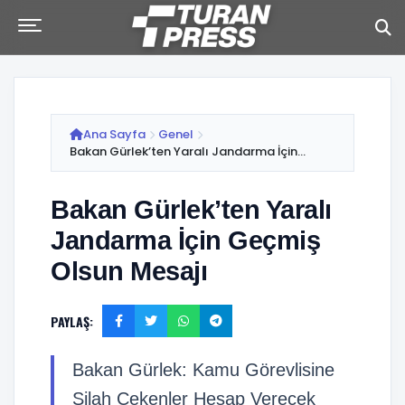
Ana Sayfa
Genel
Bakan Gürlek’ten Yaralı Jandarma İçin...
Bakan Gürlek’ten Yaralı
Jandarma İçin Geçmiş
Olsun Mesajı
PAYLAŞ:
Bakan Gürlek: Kamu Görevlisine
Silah Çekenler Hesap Verecek