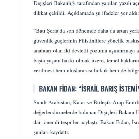
Dışişleri Bakanlığı tarafından yapılan yazılı 
dikkat çekildi. Açıklamada şu ifadeler yer aldı:
“Batı Şeria’da son dönemde daha da artan yerleşi
güvenlik güçlerinin Filistinlilere yönelik baskıs
anahtarı olan iki devletli çözümü aşındırmayı a
başta yaşam hakkı olmak üzere, temel haklarını
verilmesi hem uluslararası hukuk hem de bölgen
BAKAN FIDAN: “İSRAIL BARIŞ İSTEMI
Suudi Arabistan, Katar ve Birleşik Arap Emirli
değerlendirmelerde bulunan Dışişleri Bakanı H
dair önemli tespitler paylaştı. Bakan Fidan, İs
şunları kaydetti: