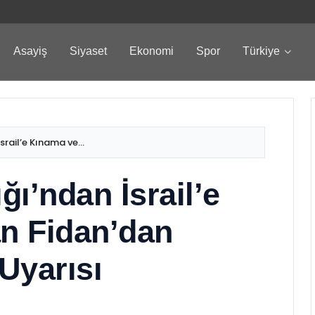
Asayiş
Siyaset
Ekonomi
Spor
Türkiye
srail’e Kınama ve...
ğı’ndan İsrail’e
n Fidan’dan
Uyarısı