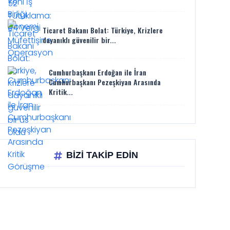
Ticaret Bakanı Bolat: Türkiye, Krizlere
dayanıklı güvenilir bir...
Cumhurbaşkanı Erdoğan ile İran
Cumhurbaşkanı Pezeşkiyan Arasında
Kritik...
BİZİ TAKİP EDİN