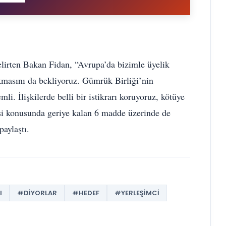
lirten Bakan Fidan, “Avrupa’da bizimle üyelik
çıkmasını da bekliyoruz. Gümrük Birliği’nin
li. İlişkilerde belli bir istikrarı koruyoruz, kötüye
tisi konusunda geriye kalan 6 madde üzerinde de
paylaştı.
I
#DIYORLAR
#HEDEF
#YERLEŞIMCI