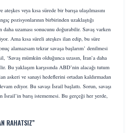
e ateşkes veya kısa sürede bir barışa ulaşılmasını
ngıç pozisyonlarının birbirinden uzaklaştığı
ın daha uzaması sonucunu doğurabilir. Savaş varken
or. Ama kısa süreli ateşkes ilan edip, bu süre
onuç alamazsam tekrar savaşa başlarım’ denilmesi
ail, ‘Savaş mümkün olduğunca uzasın, İran’a daha
ebilir. Bu yaklaşım karşısında ABD’nin alacağı tutum
lan askeri ve sanayi hedeflerini ortadan kaldırmadan
evam ediyor. Bu savaşı İsrail başlattı. Sorun, savaşı
n İsrail’in barış istememesi. Bu gerçeği her yerde,
AN RAHATSIZ”