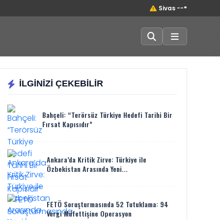
Sivas --°
İLGİNİZİ ÇEKEBİLİR
Bahçeli: “Terörsüz Türkiye Hedefi Tarihi Bir
Fırsat Kapısıdır”
Ankara’da Kritik Zirve: Türkiye ile
Özbekistan Arasında Yeni...
FETÖ Soruşturmasında 52 Tutuklama: 94
Vergi Müfettişine Operasyon