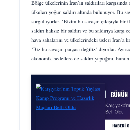
Bölge ülkelerinin İran’ın saldırıları karşısınd
ülkeleri yoğun saldırı altında bulunuyor. Bu sa
sorguluyorlar. ‘Bizim bu savaşın çıkışıyla bir i
saldırı haksız bir saldırı ve bu saldırıya karşı
hava sahalarını ve ülkelerindeki üsleri İran’a k
‘Biz bu savaşın parçası değiliz’ diyorlar. Ayrıca
ekonomik hedeflere de saldırı yaptığını, bunun 
GÜNÜN 
Karşıyaka’n
Belli Oldu
HABERI O