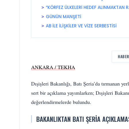
“KÖRFEZ ÜLKELERİ HEDEF ALINMAKTAN R
GÜNÜN MANŞETİ
AB İLE İLİŞKİLER VE VİZE SERBESTİSİ
HABER
ANKARA / TEKHA
Dışişleri Bakanlığı, Batı Şeria’da tırmanan yerle
sert bir açıklama yayımlarken; Dışişleri Bakanı
değerlendirmelerde bulundu.
BAKANLIKTAN BATI ŞERIA AÇIKLAMA