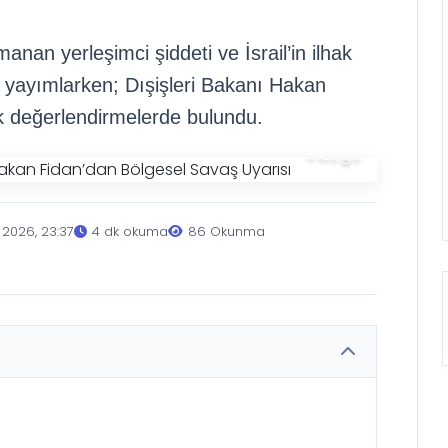
manan yerleşimci şiddeti ve İsrail’in ilhak
ma yayımlarken; Dışişleri Bakanı Hakan
tik değerlendirmelerde bulundu.
 2026, 23:37
4 dk okuma
86 Okunma