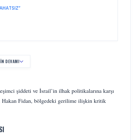
AHATSIZ”
IN DEVAMI
şimci şiddeti ve İsrail’in ilhak politikalarına karşı
 Hakan Fidan, bölgedeki gerilime ilişkin kritik
SI