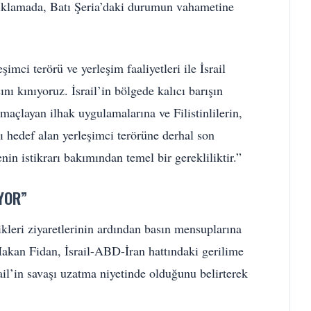
açıklamada, Batı Şeria’daki durumun vahametine
mci terörü ve yerleşim faaliyetleri ile İsrail
ını kınıyoruz. İsrail’in bölgede kalıcı barışın
maçlayan ilhak uygulamalarına ve Filistinlilerin,
 hedef alan yerleşimci terörüne derhal son
in istikrarı bakımından temel bir gerekliliktir.”
YOR”
kleri ziyaretlerinin ardından basın mensuplarına
akan Fidan, İsrail-ABD-İran hattındaki gerilime
rail’in savaşı uzatma niyetinde olduğunu belirterek