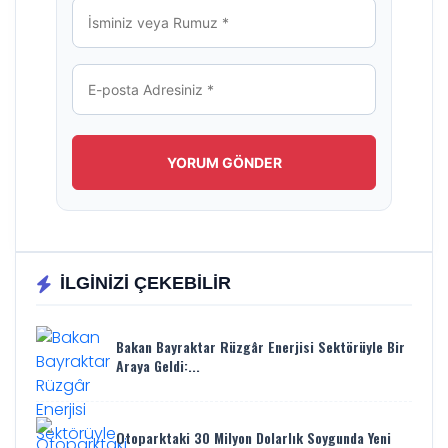
İLGİNİZİ ÇEKEBİLİR
Bakan Bayraktar Rüzgâr Enerjisi Sektörüyle Bir
Araya Geldi:...
Otoparktaki 30 Milyon Dolarlık Soygunda Yeni