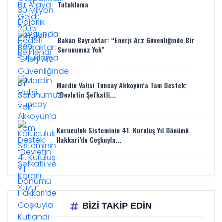
Tutuklama
Bakan Bayraktar: “Enerji Arz Güvenliğinde Bir
Sorunumuz Yok”
Mardin Valisi Tuncay Akkoyun’a Tam Destek:
“Devletin Şefkatli...
Koruculuk Sisteminin 41. Kuruluş Yıl Dönümü
Hakkari’de Coşkuyla...
BİZİ TAKİP EDİN