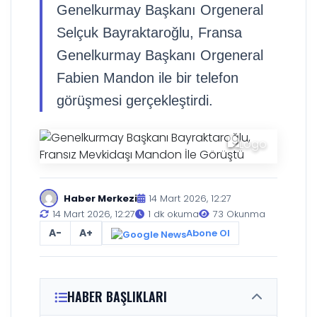
Genelkurmay Başkanı Orgeneral
Selçuk Bayraktaroğlu, Fransa
Genelkurmay Başkanı Orgeneral
Fabien Mandon ile bir telefon
görüşmesi gerçekleştirdi.
Haber Merkezi
14 Mart 2026, 12:27
14 Mart 2026, 12:27
1 dk okuma
73 Okunma
A-
A+
Abone Ol
HABER BAŞLIKLARI