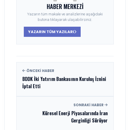
HABER MERKEZI
Yazarın tüm makale ve analizlerine aşağıdaki
butona tıklayarak ulaşabilirsiniz.
YAZARIN TÜM YAZILARI
ÖNCEKI HABER
BDDK İki Yatırım Bankasının Kuruluş İznini
İptal Etti
SONRAKI HABER
Küresel Enerji Piyasalarında İran
Gerginliği Sürüyor