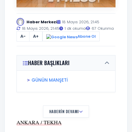
Haber Merkezi
18 Mayıs 2026, 21:45
18 Mayıs 2026, 21:45
1 dk okuma
67 Okunma
A-
A+
Abone Ol
HABER BAŞLIKLARI
GÜNÜN MANŞETİ
HABERIN DEVAMI
ANKARA / TEKHA