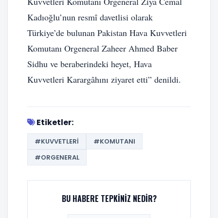
Kuvvetleri Komutanı Orgeneral Ziya Cemal
Kadıoğlu’nun resmî davetlisi olarak
Türkiye’de bulunan Pakistan Hava Kuvvetleri
Komutanı Orgeneral Zaheer Ahmed Baber
Sidhu ve beraberindeki heyet, Hava
Kuvvetleri Karargâhını ziyaret etti” denildi.
Etiketler:
#KUVVETLERI
#KOMUTANI
#ORGENERAL
BU HABERE TEPKINIZ NEDIR?