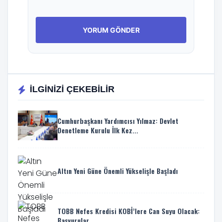
İLGİNİZİ ÇEKEBİLİR
Cumhurbaşkanı Yardımcısı Yılmaz: Devlet
Denetleme Kurulu İlk Kez...
Altın Yeni Güne Önemli Yükselişle Başladı
TOBB Nefes Kredisi KOBİ’lere Can Suyu Olacak:
Başvurular...