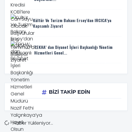
Kültür Ve Turizm Bakanı Ersoy’dan IRCICA’ya
Kapsamlı Ziyaret
TEKHA’ dan Diyanet İşleri Başkanlığı Yönetim
Hizmetleri Genel...
BİZİ TAKİP EDİN
Haber Yükleniyor...