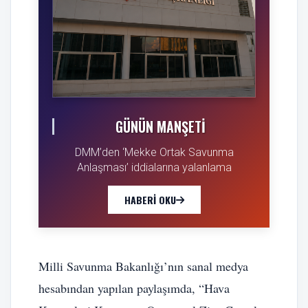
GÜNÜN MANŞETI
DMM’den ‘Mekke Ortak Savunma
Anlaşması’ iddialarına yalanlama
HABERI OKU
Milli Savunma Bakanlığı’nın sanal medya
hesabından yapılan paylaşımda, “Hava