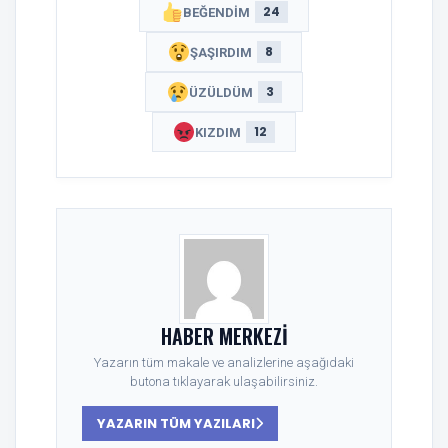
24
BEĞENDIM
8
ŞAŞIRDIM
3
ÜZÜLDÜM
12
KIZDIM
HABER MERKEZI
Yazarın tüm makale ve analizlerine aşağıdaki
butona tıklayarak ulaşabilirsiniz.
YAZARIN TÜM YAZILARI