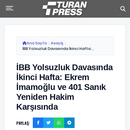
Ana Sayfa
Asayiş
İBB Yolsuzluk Davasında İkinci Hafta:...
İBB Yolsuzluk Davasında
İkinci Hafta: Ekrem
İmamoğlu ve 401 Sanık
Yeniden Hakim
Karşısında
PAYLAŞ: