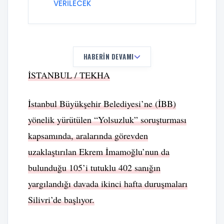
VERİLECEK
HABERIN DEVAMI
İSTANBUL / TEKHA
İstanbul Büyükşehir Belediyesi’ne (İBB)
yönelik yürütülen “Yolsuzluk” soruşturması
kapsamında, aralarında görevden
uzaklaştırılan Ekrem İmamoğlu’nun da
bulunduğu 105’i tutuklu 402 sanığın
yargılandığı davada ikinci hafta duruşmaları
Silivri’de başlıyor.