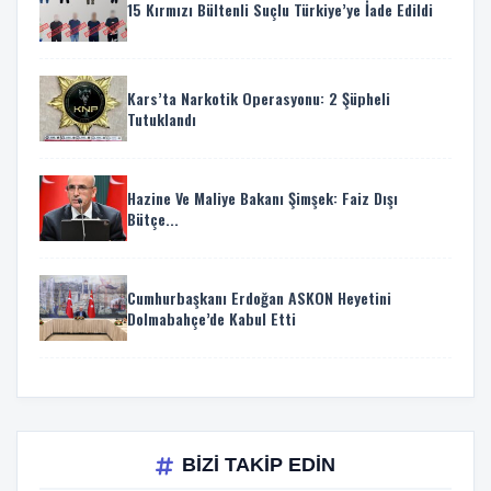
15 Kırmızı Bültenli Suçlu Türkiye’ye İade Edildi
Kars’ta Narkotik Operasyonu: 2 Şüpheli
Tutuklandı
Hazine Ve Maliye Bakanı Şimşek: Faiz Dışı
Bütçe...
Cumhurbaşkanı Erdoğan ASKON Heyetini
Dolmabahçe’de Kabul Etti
BİZİ TAKİP EDİN