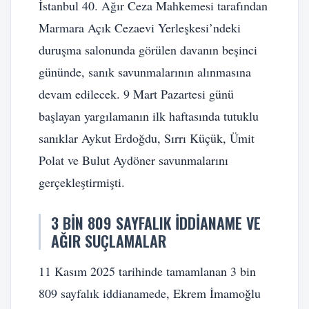
İstanbul 40. Ağır Ceza Mahkemesi tarafından
Marmara Açık Cezaevi Yerleşkesi’ndeki
duruşma salonunda görülen davanın beşinci
gününde, sanık savunmalarının alınmasına
devam edilecek. 9 Mart Pazartesi günü
başlayan yargılamanın ilk haftasında tutuklu
sanıklar Aykut Erdoğdu, Sırrı Küçük, Ümit
Polat ve Bulut Aydöner savunmalarını
gerçekleştirmişti.
3 BIN 809 SAYFALIK İDDIANAME VE
AĞIR SUÇLAMALAR
11 Kasım 2025 tarihinde tamamlanan 3 bin
809 sayfalık iddianamede, Ekrem İmamoğlu