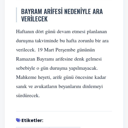
BAYRAM ARIFESI NEDENIYLE ARA
VERILECEK
Haftanın dört günü devam etmesi planlanan
duruşma takviminde bu hafta zorunlu bir ara
verilecek. 19 Mart Perşembe gününün
Ramazan Bayramı arifesine denk gelmesi
sebebiyle o gün duruşma yapılmayacak.
Mahkeme heyeti, arife günü öncesine kadar
sanık ve avukatların beyanlarını dinlemeyi
sürdürecek.
Etiketler: