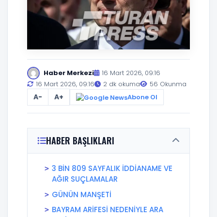
Haber Merkezi
16 Mart 2026, 09:16
16 Mart 2026, 09:16
2 dk okuma
56 Okunma
A-
A+
Abone Ol
HABER BAŞLIKLARI
3 BİN 809 SAYFALIK İDDİANAME VE
AĞIR SUÇLAMALAR
GÜNÜN MANŞETİ
BAYRAM ARİFESİ NEDENİYLE ARA