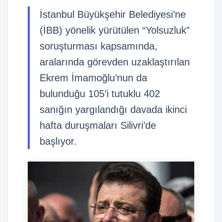
İstanbul Büyükşehir Belediyesi’ne
(İBB) yönelik yürütülen “Yolsuzluk”
soruşturması kapsamında,
aralarında görevden uzaklaştırılan
Ekrem İmamoğlu’nun da
bulunduğu 105’i tutuklu 402
sanığın yargılandığı davada ikinci
hafta duruşmaları Silivri’de
başlıyor.