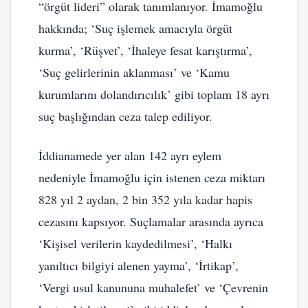
“örgüt lideri” olarak tanımlanıyor. İmamoğlu
hakkında; ‘Suç işlemek amacıyla örgüt
kurma’, ‘Rüşvet’, ‘İhaleye fesat karıştırma’,
‘Suç gelirlerinin aklanması’ ve ‘Kamu
kurumlarını dolandırıcılık’ gibi toplam 18 ayrı
suç başlığından ceza talep ediliyor.
İddianamede yer alan 142 ayrı eylem
nedeniyle İmamoğlu için istenen ceza miktarı
828 yıl 2 aydan, 2 bin 352 yıla kadar hapis
cezasını kapsıyor. Suçlamalar arasında ayrıca
‘Kişisel verilerin kaydedilmesi’, ‘Halkı
yanıltıcı bilgiyi alenen yayma’, ‘İrtikap’,
‘Vergi usul kanununa muhalefet’ ve ‘Çevrenin