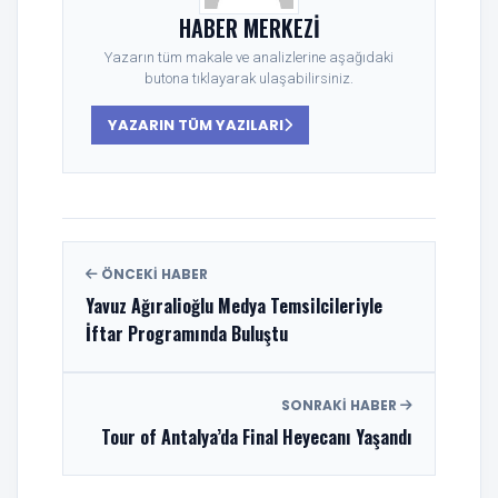
HABER MERKEZI
Yazarın tüm makale ve analizlerine aşağıdaki
butona tıklayarak ulaşabilirsiniz.
YAZARIN TÜM YAZILARI
ÖNCEKI HABER
Yavuz Ağıralioğlu Medya Temsilcileriyle
İftar Programında Buluştu
SONRAKI HABER
Tour of Antalya’da Final Heyecanı Yaşandı