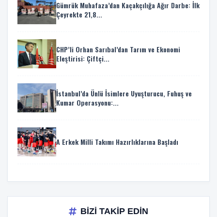
Gümrük Muhafaza’dan Kaçakçılığa Ağır Darbe: İlk
Çeyrekte 21,8...
CHP’li Orhan Sarıbal’dan Tarım ve Ekonomi
Eleştirisi: Çiftçi...
İstanbul’da Ünlü İsimlere Uyuşturucu, Fuhuş ve
Kumar Operasyonu:...
A Erkek Milli Takımı Hazırlıklarına Başladı
BİZİ TAKİP EDİN