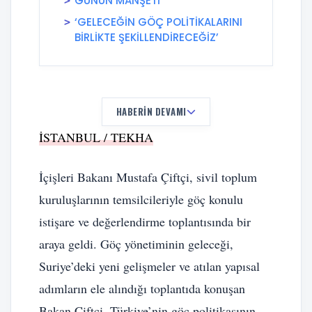
GÜNÜN MANŞETİ
‘GELECEĞİN GÖÇ POLİTİKALARINI
BİRLİKTE ŞEKİLLENDİRECEĞİZ’
HABERIN DEVAMI
İSTANBUL / TEKHA
İçişleri Bakanı Mustafa Çiftçi, sivil toplum
kuruluşlarının temsilcileriyle göç konulu
istişare ve değerlendirme toplantısında bir
araya geldi. Göç yönetiminin geleceği,
Suriye’deki yeni gelişmeler ve atılan yapısal
adımların ele alındığı toplantıda konuşan
Bakan Çiftçi, Türkiye’nin göç politikasının