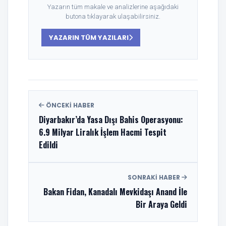
Yazarın tüm makale ve analizlerine aşağıdaki
butona tıklayarak ulaşabilirsiniz.
YAZARIN TÜM YAZILARI
ÖNCEKI HABER
Diyarbakır’da Yasa Dışı Bahis Operasyonu:
6.9 Milyar Liralık İşlem Hacmi Tespit
Edildi
SONRAKI HABER
Bakan Fidan, Kanadalı Mevkidaşı Anand İle
Bir Araya Geldi