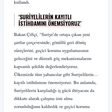
kullandı.
‘SURIYELILERIN KAYITLI
İSTIHDAMINI ÖNEMSIYORUZ’
Bakan Çiftçi, “Suriye’de ortaya çıkan yeni
şartlar çerçevesinde; gönüllü geri dönüş
süreçlerini, geçici koruma uygulamasının
geleceğini ve düzenli göç mekanizmalarını
kapsamlı şekilde değerlendiriyoruz.
Ülkemizde tüm yabancılar gibi Suriyelilerin…
kayıtlı istihdamını önemsiyoruz. Bu anlamda,
Suriyelilerin karşıladığı iş gücü ihtiyacını da
dikkate alarak çalışma izni alma
zorunluluğunu kaldırdık ve geçici koruma