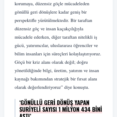
korumaya, düzensiz göçle mücadeleden
gönüllü geri dönüşlere kadar geniş bir
perspektifle yürütülmektedir. Bir taraftan
düzensiz göç ve insan kaçakçılığıyla
mücadele ederken, diğer taraftan nitelikli iş
gücü, yatırımcılar, uluslararası öğrenciler ve
bilim insanları için süreçleri kolaylaştırıyoruz.
Göçü bir kriz alanı olarak değil; doğru
yönetildiğinde bilgi, üretim, yatırım ve insan
kaynağı bakımından stratejik bir fırsat alanı
olarak değerlendiriyoruz” diye konuştu.
‘GÖNÜLLÜ GERI DÖNÜŞ YAPAN
SURIYELI SAYISI 1 MILYON 434 BINI
AŞTI’