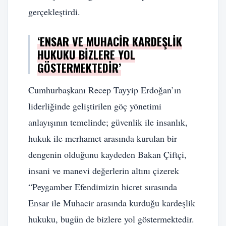
gerçekleştirdi.
‘ENSAR VE MUHACIR KARDEŞLIK
HUKUKU BIZLERE YOL
GÖSTERMEKTEDIR’
Cumhurbaşkanı Recep Tayyip Erdoğan’ın
liderliğinde geliştirilen göç yönetimi
anlayışının temelinde; güvenlik ile insanlık,
hukuk ile merhamet arasında kurulan bir
dengenin olduğunu kaydeden Bakan Çiftçi,
insani ve manevi değerlerin altını çizerek
“Peygamber Efendimizin hicret sırasında
Ensar ile Muhacir arasında kurduğu kardeşlik
hukuku, bugün de bizlere yol göstermektedir.