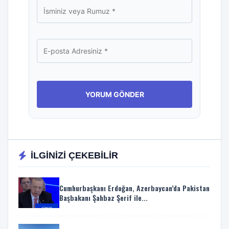
İLGİNİZİ ÇEKEBİLİR
Cumhurbaşkanı Erdoğan, Azerbaycan’da Pakistan
Başbakanı Şahbaz Şerif ile...