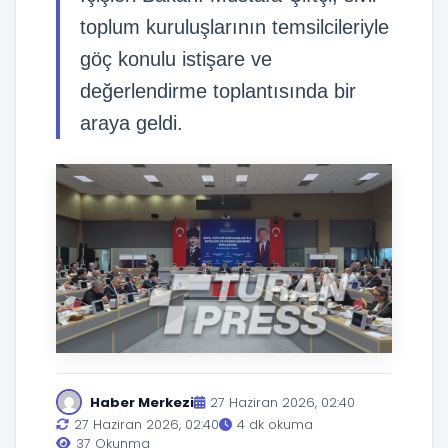
toplum kuruluşlarının temsilcileriyle
göç konulu istişare ve
değerlendirme toplantısında bir
araya geldi.
Haber Merkezi
27 Haziran 2026, 02:40
27 Haziran 2026, 02:40
4 dk okuma
37 Okunma