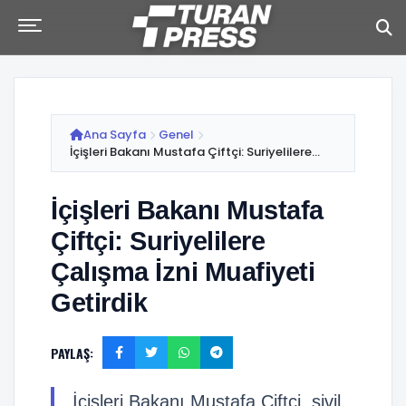
Ana Sayfa
Genel
İçişleri Bakanı Mustafa Çiftçi: Suriyelilere...
İçişleri Bakanı Mustafa
Çiftçi: Suriyelilere
Çalışma İzni Muafiyeti
Getirdik
PAYLAŞ:
İçişleri Bakanı Mustafa Çiftçi, sivil