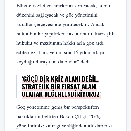
Elbette devletler sınırlarını koruyacak, kamu
düzenini sağlayacak ve göç yönetimini
kurallar çerçevesinde yürütecektir. Ancak
bütün bunlar yapılırken insan onuru, kardeşlik
hukuku ve mazlumun hakkı asla göz ardı
edilemez. Türkiye’nin son 15 yılda ortaya
koyduğu duruş tam da budur” dedi.
‘GÖÇÜ BIR KRIZ ALANI DEĞIL,
STRATEJIK BIR FIRSAT ALANI
OLARAK DEĞERLENDIRIYORUZ’
Göç yönetimine geniş bir perspektiften
baktıklarını belirten Bakan Çiftçi, “Göç
yönetimimiz; sınır güvenliğinden uluslararası