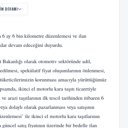
IN DEVAMI
a 6 ay 6 bin kilometre düzenlemesi ve ilan
adar devam edeceğini duyurdu.
t Bakanlığı olarak otomotiv sektöründe adil,
is edilmesi, spekülatif fiyat oluşumlarının önlenmesi,
e tüketicilerimizin korunması amacıyla yürüttüğümüz
samda, ikinci el motorlu kara taşıtı ticaretiyle
ve arazi taşıtlarının ilk tescil tarihinden itibaren 6
ya dolaylı olarak pazarlanması veya satışının
zenlemesi’ ile ikinci el motorlu kara taşıtlarının
n güncel satış fiyatının üzerinde bir bedelle ilan