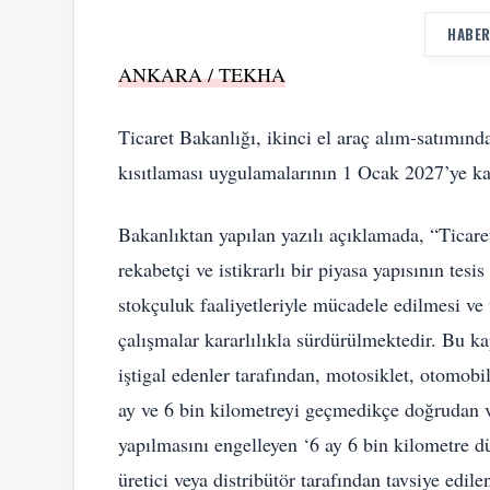
HABER
ANKARA / TEKHA
Ticaret Bakanlığı, ikinci el araç alım-satımınd
kısıtlaması uygulamalarının 1 Ocak 2027’ye k
Bakanlıktan yapılan yazılı açıklamada, “Ticare
rekabetçi ve istikrarlı bir piyasa yapısının tes
stokçuluk faaliyetleriyle mücadele edilmesi v
çalışmalar kararlılıkla sürdürülmektedir. Bu kap
iştigal edenler tarafından, motosiklet, otomobil 
ay ve 6 bin kilometreyi geçmedikçe doğrudan ve
yapılmasını engelleyen ‘6 ay 6 bin kilometre dü
üretici veya distribütör tarafından tavsiye edile