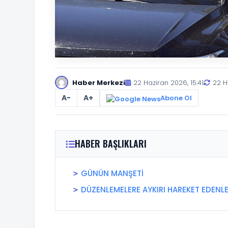
Haber Merkezi
22 Haziran 2026, 15:41
22 H
A-
A+
Abone Ol
HABER BAŞLIKLARI
GÜNÜN MANŞETİ
DÜZENLEMELERE AYKIRI HAREKET EDENLE