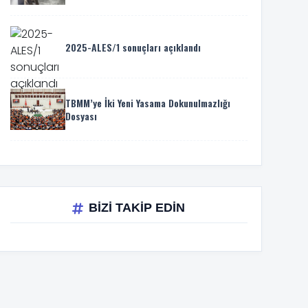
2025-ALES/1 sonuçları açıklandı
TBMM’ye İki Yeni Yasama Dokunulmazlığı
Dosyası
BİZİ TAKİP EDİN