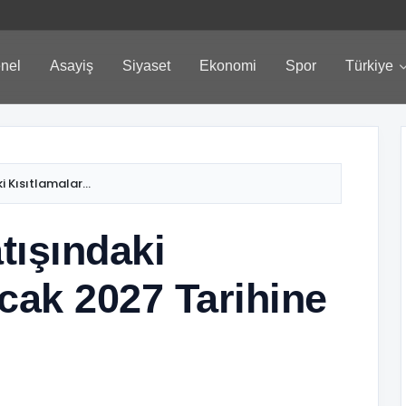
nel
Asayiş
Siyaset
Ekonomi
Spor
Türkiye
i Kısıtlamalar...
atışındaki
cak 2027 Tarihine