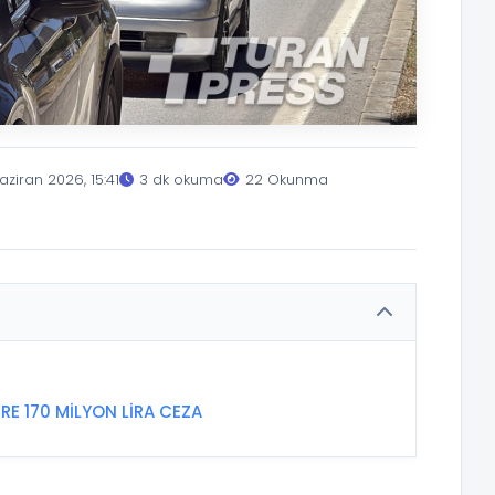
aziran 2026, 15:41
3 dk okuma
22 Okunma
RE 170 MİLYON LİRA CEZA