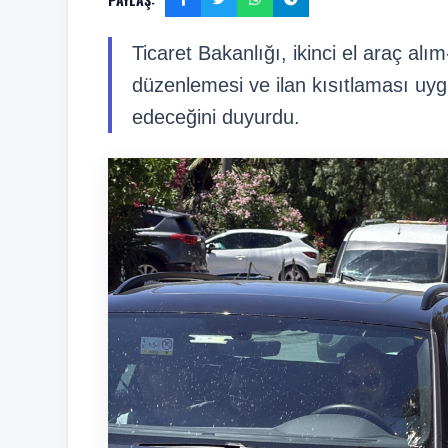
Ticaret Bakanlığı, ikinci el araç al
düzenlemesi ve ilan kısıtlaması u
edeceğini duyurdu.