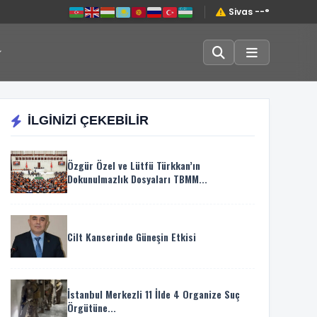
Sivas --°
İLGİNİZİ ÇEKEBİLİR
Özgür Özel ve Lütfü Türkkan’ın
Dokunulmazlık Dosyaları TBMM...
Cilt Kanserinde Güneşin Etkisi
İstanbul Merkezli 11 İlde 4 Organize Suç
Örgütüne...