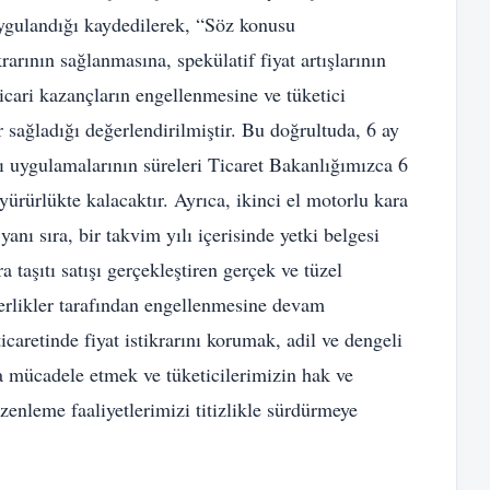
 uygulandığı kaydedilerek, “Söz konusu
arının sağlanmasına, spekülatif fiyat artışlarının
cari kazançların engellenmesine ve tüketici
 sağladığı değerlendirilmiştir. Bu doğrultuda, 6 ay
sı uygulamalarının süreleri Ticaret Bakanlığımızca 6
ürürlükte kalacaktır. Ayrıca, ikinci el motorlu kara
 yanı sıra, bir takvim yılı içerisinde yetki belgesi
 taşıtı satışı gerçekleştiren gerçek ve tüzel
oterlikler tarafından engellenmesine devam
icaretinde fiyat istikrarını korumak, adil ve dengeli
la mücadele etmek ve tüketicilerimizin hak ve
enleme faaliyetlerimizi titizlikle sürdürmeye