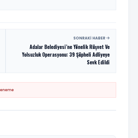
SONRAKI HABER
Adalar Belediyesi’ne Yönelik Rüşvet Ve
Yolsuzluk Operasyonu: 39 Şüpheli Adliyeye
Sevk Edildi
Deneme