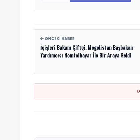
ÖNCEKI HABER
İçişleri Bakanı Çiftçi, Moğolistan Başbakan
Yardımcısı Nomtoibayar İle Bir Araya Geldi