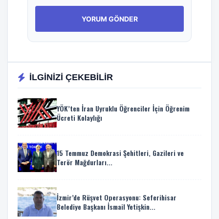
İLGİNİZİ ÇEKEBİLİR
YÖK’ten İran Uyruklu Öğrenciler İçin Öğrenim
Ücreti Kolaylığı
15 Temmuz Demokrasi Şehitleri, Gazileri ve
Terör Mağdurları...
İzmir’de Rüşvet Operasyonu: Seferihisar
Belediye Başkanı İsmail Yetişkin...