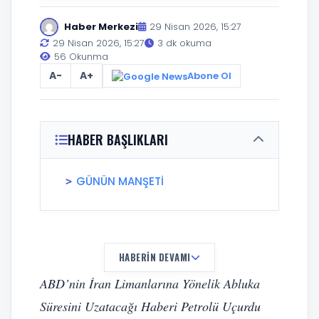
Haber Merkezi
29 Nisan 2026, 15:27
29 Nisan 2026, 15:27
3 dk okuma
56 Okunma
A-
A+
Abone Ol
HABER BAŞLIKLARI
GÜNÜN MANŞETİ
HABERIN DEVAMI
ABD’nin İran Limanlarına Yönelik Abluka
Süresini Uzatacağı Haberi Petrolü Uçurdu