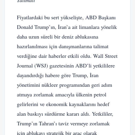
Fiyatlardaki bu sert yükselişte, ABD Başkanı
Donald Trump’ın, İran’a ait limanlara yönelik
daha uzun süreli bir deniz ablukasına
hazırlanılması için danışmanlarına talimat
verdiğine dair haberler etkili oldu. Wall Street
Journal (WSJ) gazetesinin ABD’li yetkililere
dayandırdığı habere göre Trump, İran
yönetimini nükleer programından geri adım
atmaya zorlamak amacıyla ülkenin petrol
gelirlerini ve ekonomik kaynaklarını hedef
alan baskıyı sürdürme kararı aldı. Yetkililer,
Trump’ın Tahran’ı taviz vermeye zorlamak
için ablukayı stratejik bir araç olarak