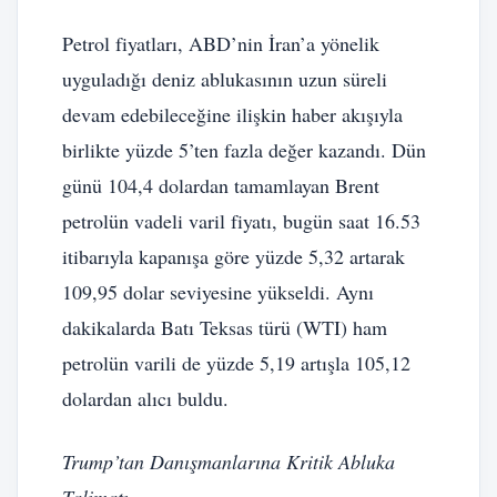
Petrol fiyatları, ABD’nin İran’a yönelik
uyguladığı deniz ablukasının uzun süreli
devam edebileceğine ilişkin haber akışıyla
birlikte yüzde 5’ten fazla değer kazandı. Dün
günü 104,4 dolardan tamamlayan Brent
petrolün vadeli varil fiyatı, bugün saat 16.53
itibarıyla kapanışa göre yüzde 5,32 artarak
109,95 dolar seviyesine yükseldi. Aynı
dakikalarda Batı Teksas türü (WTI) ham
petrolün varili de yüzde 5,19 artışla 105,12
dolardan alıcı buldu.
Trump’tan Danışmanlarına Kritik Abluka
Talimatı