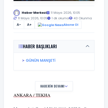
Haber Merkezi
11 Mayıs 2026, 10:05
11 Mayıs 2026, 10:05
1 dk okuma
43 Okunma
A-
A+
Abone Ol
HABER BAŞLIKLARI
GÜNÜN MANŞETİ
HABERIN DEVAMI
ANKARA / TEKHA