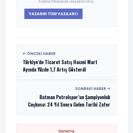
butona tıklayarak ulaşabilirsiniz.
YAZARIN TÜM YAZILARI
ÖNCEKI HABER
Türkiye’de Ticaret Satış Hacmi Mart
Ayında Yüzde 1,7 Artış Gösterdi
SONRAKI HABER
Batman Petrolspor’un Şampiyonluk
Coşkusu: 24 Yıl Sonra Gelen Tarihi Zafer
Deneme