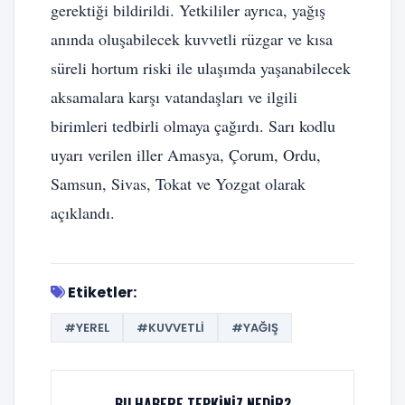
gerektiği bildirildi. Yetkililer ayrıca, yağış
anında oluşabilecek kuvvetli rüzgar ve kısa
süreli hortum riski ile ulaşımda yaşanabilecek
aksamalara karşı vatandaşları ve ilgili
birimleri tedbirli olmaya çağırdı. Sarı kodlu
uyarı verilen iller Amasya, Çorum, Ordu,
Samsun, Sivas, Tokat ve Yozgat olarak
açıklandı.
Etiketler:
#YEREL
#KUVVETLI
#YAĞIŞ
BU HABERE TEPKINIZ NEDIR?