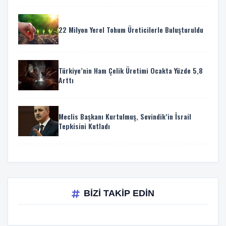
22 Milyon Yerel Tohum Üreticilerle Buluşturuldu
Türkiye’nin Ham Çelik Üretimi Ocakta Yüzde 5,8
Arttı
Meclis Başkanı Kurtulmuş, Sevindik’in İsrail
Tepkisini Kutladı
BİZİ TAKİP EDİN