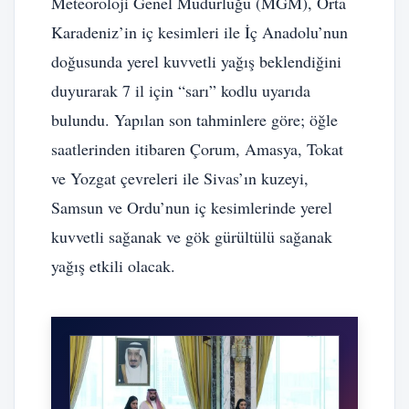
Meteoroloji Genel Müdürlüğü (MGM), Orta
Karadeniz’in iç kesimleri ile İç Anadolu’nun
doğusunda yerel kuvvetli yağış beklendiğini
duyurarak 7 il için “sarı” kodlu uyarıda
bulundu. Yapılan son tahminlere göre; öğle
saatlerinden itibaren Çorum, Amasya, Tokat
ve Yozgat çevreleri ile Sivas’ın kuzeyi,
Samsun ve Ordu’nun iç kesimlerinde yerel
kuvvetli sağanak ve gök gürültülü sağanak
yağış etkili olacak.