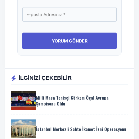
İLGİNİZİ ÇEKEBİLİR
Milli Masa Tenisçi Görkem Öçal Avrupa
Şampiyonu Oldu
İstanbul Merkezli Sahte İkamet İzni Operasyonu