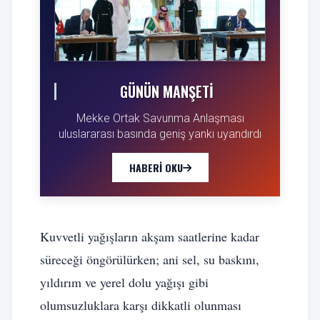
GÜNÜN MANŞETI
Mekke Ortak Savunma Anlaşması
uluslararası basında geniş yankı uyandırdı
HABERI OKU
Kuvvetli yağışların akşam saatlerine kadar
süreceği öngörülürken; ani sel, su baskını,
yıldırım ve yerel dolu yağışı gibi
olumsuzluklara karşı dikkatli olunması