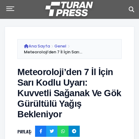
Ana Sayfa
Genel
Meteoroloji’den 7 İl İçin Sarı...
Meteoroloji’den 7 İl İçin
Sarı Kodlu Uyarı:
Kuvvetli Sağanak Ve Gök
Gürültülü Yağış
Bekleniyor
PAYLAŞ: