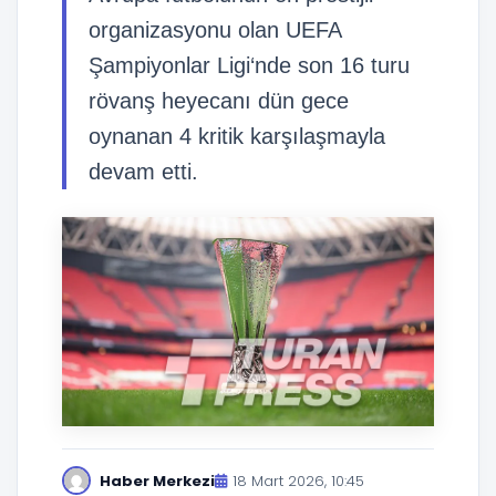
organizasyonu olan UEFA
Şampiyonlar Ligi‘nde son 16 turu
rövanş heyecanı dün gece
oynanan 4 kritik karşılaşmayla
devam etti.
Haber Merkezi
18 Mart 2026, 10:45