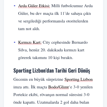
Arda Güler Etkisi:
Milli futbolcumuz Arda
Güler, bu dev maçta ilk 11’de sahaya çıktı
ve sergilediği performansla otoritelerden
tam not aldı.
Kırmızı Kart:
City cephesinde Bernardo
Silva, henüz 20. dakikada kırmızı kart
görerek takımını 10 kişi bıraktı.
Sporting Lizbon’dan Tarihi Geri Dönüş
Gecenin en büyük sürprizine
Sporting Lizbon
imza attı. İlk maçta
Bodo/Glimt
‘e 3-0 yenilen
Portekiz ekibi, rövanşın normal süresini 3-0
önde kapattı. Uzatmalarda 2 gol daha bulan