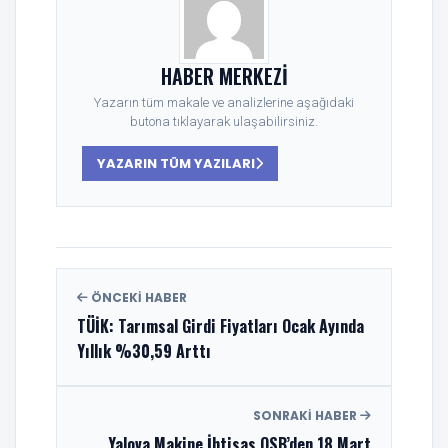
HABER MERKEZI
Yazarın tüm makale ve analizlerine aşağıdaki
butona tıklayarak ulaşabilirsiniz.
YAZARIN TÜM YAZILARI
ÖNCEKI HABER
TÜİK: Tarımsal Girdi Fiyatları Ocak Ayında
Yıllık %30,59 Arttı
SONRAKI HABER
Yalova Makine İhtisas OSB’den 18 Mart