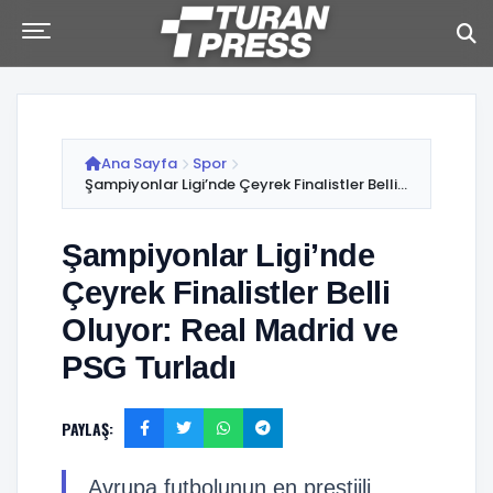
Ana Sayfa
Spor
Şampiyonlar Ligi’nde Çeyrek Finalistler Belli...
Şampiyonlar Ligi’nde
Çeyrek Finalistler Belli
Oluyor: Real Madrid ve
PSG Turladı
PAYLAŞ:
Avrupa futbolunun en prestijli