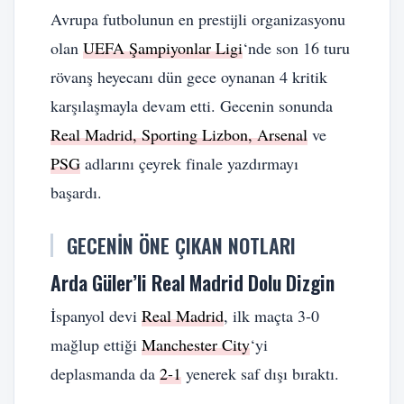
Avrupa futbolunun en prestijli organizasyonu
olan
UEFA Şampiyonlar Ligi
‘nde son 16 turu
rövanş heyecanı dün gece oynanan 4 kritik
karşılaşmayla devam etti. Gecenin sonunda
Real Madrid, Sporting Lizbon, Arsenal
ve
PSG
adlarını çeyrek finale yazdırmayı
başardı.
GECENIN ÖNE ÇIKAN NOTLARI
Arda Güler’li Real Madrid Dolu Dizgin
İspanyol devi
Real Madrid
, ilk maçta 3-0
mağlup ettiği
Manchester City
‘yi
deplasmanda da
2-1
yenerek saf dışı bıraktı.