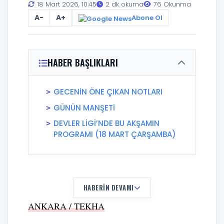
18 Mart 2026, 10:45
2 dk okuma
76 Okunma
A-
A+
Abone Ol
HABER BAŞLIKLARI
GECENİN ÖNE ÇIKAN NOTLARI
GÜNÜN MANŞETİ
DEVLER LİGİ’NDE BU AKŞAMIN
PROGRAMI (18 MART ÇARŞAMBA)
HABERIN DEVAMI
ANKARA / TEKHA