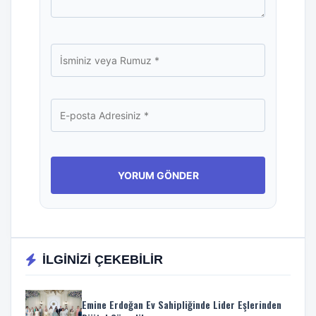
İLGİNİZİ ÇEKEBİLİR
Emine Erdoğan Ev Sahipliğinde Lider Eşlerinden