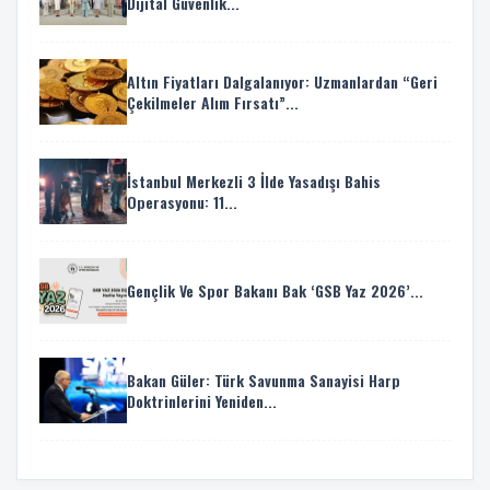
Dijital Güvenlik...
Altın Fiyatları Dalgalanıyor: Uzmanlardan “Geri
Çekilmeler Alım Fırsatı”...
İstanbul Merkezli 3 İlde Yasadışı Bahis
Operasyonu: 11...
Gençlik Ve Spor Bakanı Bak ‘GSB Yaz 2026’...
Bakan Güler: Türk Savunma Sanayisi Harp
Doktrinlerini Yeniden...