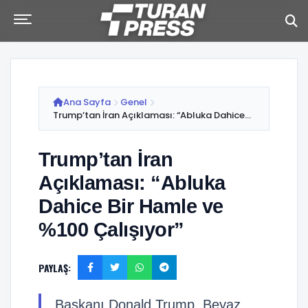
Ana Sayfa
Genel
Trump’tan İran Açıklaması: “Abluka Dahice...
Trump’tan İran
Açıklaması: “Abluka
Dahice Bir Hamle ve
%100 Çalışıyor”
PAYLAŞ:
Başkanı Donald Trump, Beyaz