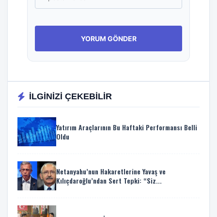
İLGİNİZİ ÇEKEBİLİR
Yatırım Araçlarının Bu Haftaki Performansı Belli
Oldu
Netanyahu’nun Hakaretlerine Yavaş ve
Kılıçdaroğlu’ndan Sert Tepki: “Siz...