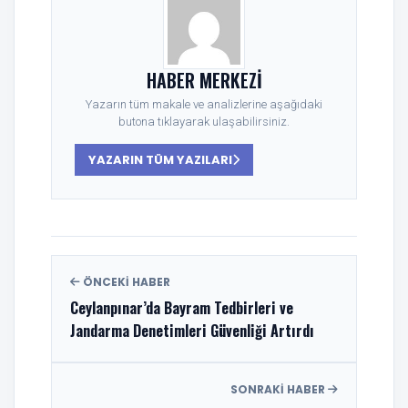
HABER MERKEZI
Yazarın tüm makale ve analizlerine aşağıdaki
butona tıklayarak ulaşabilirsiniz.
YAZARIN TÜM YAZILARI
ÖNCEKI HABER
Ceylanpınar’da Bayram Tedbirleri ve
Jandarma Denetimleri Güvenliği Artırdı
SONRAKI HABER