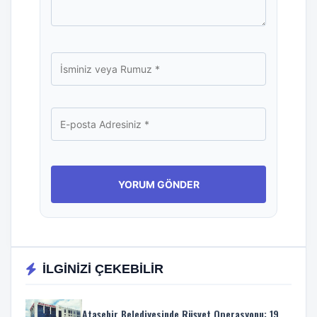
İLGİNİZİ ÇEKEBİLİR
Ataşehir Belediyesinde Rüşvet Operasyonu: 19