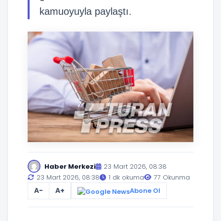
kamuoyuyla paylaştı.
Haber Merkezi
23 Mart 2026, 08:38
23 Mart 2026, 08:38
1 dk okuma
77 Okunma
A-
A+
Abone Ol