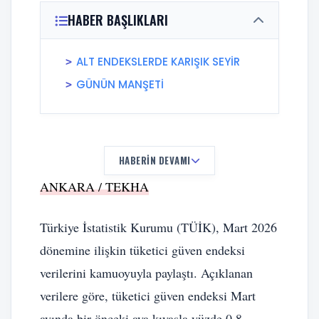
HABER BAŞLIKLARI
ALT ENDEKSLERDE KARIŞIK SEYİR
GÜNÜN MANŞETİ
HABERIN DEVAMI
ANKARA / TEKHA
Türkiye İstatistik Kurumu (TÜİK), Mart 2026
dönemine ilişkin tüketici güven endeksi
verilerini kamuoyuyla paylaştı. Açıklanan
verilere göre, tüketici güven endeksi Mart
ayında bir önceki aya kıyasla yüzde 0,8