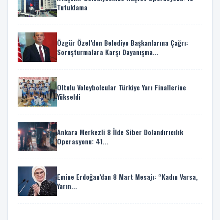
Tutuklama
Özgür Özel’den Belediye Başkanlarına Çağrı:
Soruşturmalara Karşı Dayanışma...
Oltulu Voleybolcular Türkiye Yarı Finallerine
Yükseldi
Ankara Merkezli 8 İlde Siber Dolandırıcılık
Operasyonu: 41...
Emine Erdoğan’dan 8 Mart Mesajı: “Kadın Varsa,
Yarın...