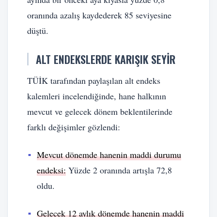
oranında azalış kaydederek 85 seviyesine
düştü.
ALT ENDEKSLERDE KARIŞIK SEYIR
TÜİK tarafından paylaşılan alt endeks
kalemleri incelendiğinde, hane halkının
mevcut ve gelecek dönem beklentilerinde
farklı değişimler gözlendi:
Mevcut dönemde hanenin maddi durumu
endeksi:
Yüzde 2 oranında artışla 72,8
oldu.
Gelecek 12 aylık dönemde hanenin maddi